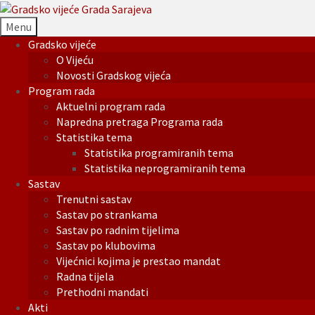
Menu
Gradsko vijeće
O Vijeću
Novosti Gradskog vijeća
Program rada
Aktuelni program rada
Napredna pretraga Programa rada
Statistika tema
Statistika programiranih tema
Statistika neprogramiranih tema
Sastav
Trenutni sastav
Sastav po strankama
Sastav po radnim tijelima
Sastav po klubovima
Vijećnici kojima je prestao mandat
Radna tijela
Prethodni mandati
Akti