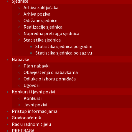
Sjednice
Arhiva zaključaka
Arhiva poziva
Održane sjednice
Realizacije sjednica
Napredna pretraga sjednica
Statistika sjednica
Statistika sjednica po godini
Statistika sjednica po sazivu
Nabavke
Plan nabavki
Obavještenja o nabavkama
Odluke o izboru ponuđača
Ugovori
Konkursi i javni pozivi
Konkursi
Javni pozivi
Pristup informacijama
Gradonačelnik
Rad u radnom tijelu
PRETRAGA