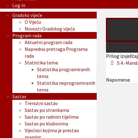
Log in
Gradsko vijeće
O Vijeću
Novosti Gradskog vijeća
Program rada
Aktuelni program rada
Napredna pretraga Programa
rada
Prilog izvještaj
Statistika tema
5.4.-Mand
Statistika programiranih
tema
Napomena:
Statistika neprogramiranih
tema
Sastav
Trenutni sastav
Sastav po strankama
Sastav po radnim tijelima
Sastav po klubovima
Vijećnici kojima je prestao
mandat