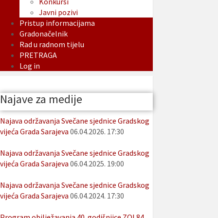
Konkursi
Javni pozivi
Pristup informacijama
Gradonačelnik
Rad u radnom tijelu
PRETRAGA
Log in
Najave za medije
Najava održavanja Svečane sjednice Gradskog
vijeća Grada Sarajeva
06.04.2026. 17:30
Najava održavanja Svečane sjednice Gradskog
vijeća Grada Sarajeva
06.04.2025. 19:00
Najava održavanja Svečane sjednice Gradskog
vijeća Grada Sarajeva
06.04.2024. 17:30
Program obilježavanja 40. godišnjice ZOI 84