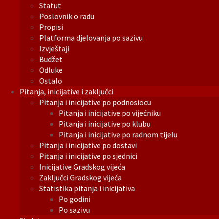
Statut
Poslovnik o radu
Propisi
Platforma djelovanja po sazivu
Izvještaji
Budžet
Odluke
Ostalo
Pitanja, inicijative i zaključci
Pitanja i inicijative po podnosiocu
Pitanja i inicijative po vijećniku
Pitanja i inicijative po klubu
Pitanja i inicijative po radnom tijelu
Pitanja i inicijative po dostavi
Pitanja i inicijative po sjednici
Inicijative Gradskog vijeća
Zaključci Gradskog vijeća
Statistika pitanja i inicijativa
Po godini
Po sazivu