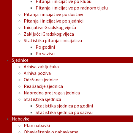
Pitanja i inicijative po klubu
Pitanja i inicijative po radnom tijelu
Pitanja i inicijative po dostavi
Pitanja i inicijative po sjednici
Inicijative Gradskog vijeća
Zaključci Gradskog vijeća
Statistika pitanja i inicijativa
Po godini
Po sazivu
Sjednice
Arhiva zaključaka
Arhiva poziva
Održane sjednice
Realizacije sjednica
Napredna pretraga sjednica
Statistika sjednica
Statistika sjednica po godini
Statistika sjednica po sazivu
Nabavke
Plan nabavki
Obavještenja o nabavkama