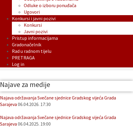
Odluke o izboru ponuđača
Ugovori
Konkursi i javni pozivi
Konkursi
Javni pozivi
Pristup informacijama
Gradonačelnik
Rad u radnom tijelu
PRETRAGA
Log in
Najave za medije
Najava održavanja Svečane sjednice Gradskog vijeća Grada
Sarajeva
06.04.2026. 17:30
Najava održavanja Svečane sjednice Gradskog vijeća Grada
Sarajeva
06.04.2025. 19:00