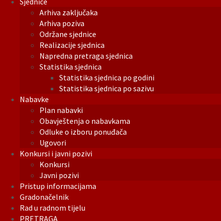
Sjednice
Arhiva zaključaka
Arhiva poziva
Održane sjednice
Realizacije sjednica
Napredna pretraga sjednica
Statistika sjednica
Statistika sjednica po godini
Statistika sjednica po sazivu
Nabavke
Plan nabavki
Obavještenja o nabavkama
Odluke o izboru ponuđača
Ugovori
Konkursi i javni pozivi
Konkursi
Javni pozivi
Pristup informacijama
Gradonačelnik
Rad u radnom tijelu
PRETRAGA