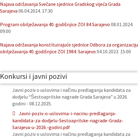
Najava održavanja Svečane sjednice Gradskog vijeća Grada
Sarajeva
06.04.2024. 17:30
Program obilježavanja 40. godišnjice ZOI 84 Sarajevo
08.01.2024.
09:00
Najava održavanja konstituirajuće sjednice Odbora za organizaciju
obilježavanja 40. godišnjice ZOI 1984. Sarajevo
04.10.2023. 15:00
Konkursi i javni pozivi
Javni poziv o uslovima i načinu predlaganja kandidata za
dodjelu “Šestoaprilske nagrade Grada Sarajeva” u 2026.
godini - 08.12.2025.
Javni-poziv-o-uslovima-i-nacinu-predlaganja-
kandidata-za-dodjelu-Sestoaprilske-nagrade-Grada-
Sarajeva-u-2026.-godini.pdf
Javni poziv o uslovima i načinu predlaganja kandidata za