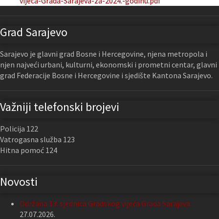
vijeca-Grada-Sarajeva-za-2024.-godinu.pdf
Grad Sarajevo
Sarajevo je glavni grad Bosne i Hercegovine, njena metropola i
njen najveći urbani, kulturni, ekonomski i prometni centar, glavni
grad Federacije Bosne i Hercegovine i sjedište Kantona Sarajevo.
Važniji telefonski brojevi
Policija 122
Vatrogasna služba 123
Hitna pomoć 124
Novosti
Održana 13. sjednica Gradskog vijeća Grada Sarajeva
27.07.2026.