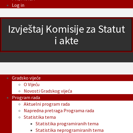
Log in
Izvještaj Komisije za Statut
i akte
Gradsko vijeće
O Vijeću
Novosti Gradskog vijeća
Program rada
Aktuelni program rada
Napredna pretraga Programa rada
Statistika tema
Statistika programiranih tema
Statistika neprogramiranih tema