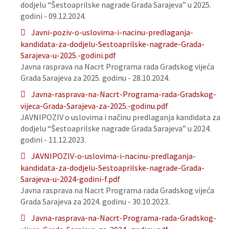
dodjelu “Šestoaprilske nagrade Grada Sarajeva” u 2025.
godini - 09.12.2024.
Javni-poziv-o-uslovima-i-nacinu-predlaganja-
kandidata-za-dodjelu-Sestoaprilske-nagrade-Grada-
Sarajeva-u-2025.-godini.pdf
Javna rasprava na Nacrt Programa rada Gradskog vijeća
Grada Sarajeva za 2025. godinu - 28.10.2024.
Javna-rasprava-na-Nacrt-Programa-rada-Gradskog-
vijeca-Grada-Sarajeva-za-2025.-godinu.pdf
JAVNIPOZIV o uslovima i načinu predlaganja kandidata za
dodjelu “Šestoaprilske nagrade Grada Sarajeva” u 2024.
godini - 11.12.2023.
JAVNIPOZIV-o-uslovima-i-nacinu-predlaganja-
kandidata-za-dodjelu-Sestoaprilske-nagrade-Grada-
Sarajeva-u-2024-godini-f.pdf
Javna rasprava na Nacrt Programa rada Gradskog vijeća
Grada Sarajeva za 2024. godinu - 30.10.2023.
Javna-rasprava-na-Nacrt-Programa-rada-Gradskog-