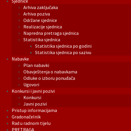
Sjednice
Arhiva zaključaka
Arhiva poziva
Održane sjednice
Realizacije sjednica
Napredna pretraga sjednica
Statistika sjednica
Statistika sjednica po godini
Statistika sjednica po sazivu
Nabavke
Plan nabavki
Obavještenja o nabavkama
Odluke o izboru ponuđača
Ugovori
Konkursi i javni pozivi
Konkursi
Javni pozivi
Pristup informacijama
Gradonačelnik
Rad u radnom tijelu
PRETRAGA