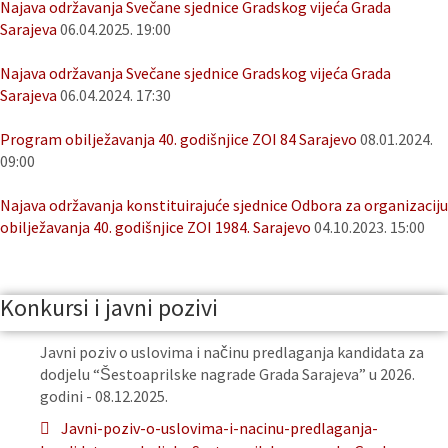
Najava održavanja Svečane sjednice Gradskog vijeća Grada
Sarajeva
06.04.2025. 19:00
Najava održavanja Svečane sjednice Gradskog vijeća Grada
Sarajeva
06.04.2024. 17:30
Program obilježavanja 40. godišnjice ZOI 84 Sarajevo
08.01.2024.
09:00
Najava održavanja konstituirajuće sjednice Odbora za organizaciju
obilježavanja 40. godišnjice ZOI 1984. Sarajevo
04.10.2023. 15:00
Konkursi i javni pozivi
Javni poziv o uslovima i načinu predlaganja kandidata za
dodjelu “Šestoaprilske nagrade Grada Sarajeva” u 2026.
godini - 08.12.2025.
Javni-poziv-o-uslovima-i-nacinu-predlaganja-