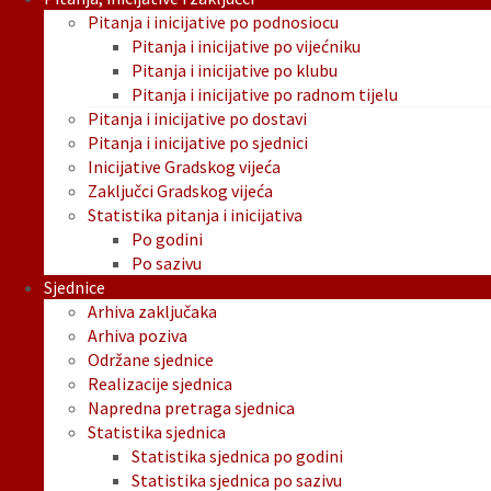
Pitanja i inicijative po podnosiocu
Pitanja i inicijative po vijećniku
Pitanja i inicijative po klubu
Pitanja i inicijative po radnom tijelu
Pitanja i inicijative po dostavi
Pitanja i inicijative po sjednici
Inicijative Gradskog vijeća
Zaključci Gradskog vijeća
Statistika pitanja i inicijativa
Po godini
Po sazivu
Sjednice
Arhiva zaključaka
Arhiva poziva
Održane sjednice
Realizacije sjednica
Napredna pretraga sjednica
Statistika sjednica
Statistika sjednica po godini
Statistika sjednica po sazivu