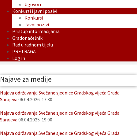
Ugovori
Konkursi i javni pozivi
Konkursi
Javni pozivi
Pristup informacijama
Gradonačelnik
Rad u radnom tijelu
PRETRAGA
Log in
Najave za medije
Najava održavanja Svečane sjednice Gradskog vijeća Grada
Sarajeva
06.04.2026. 17:30
Najava održavanja Svečane sjednice Gradskog vijeća Grada
Sarajeva
06.04.2025. 19:00
Najava održavanja Svečane sjednice Gradskog vijeća Grada