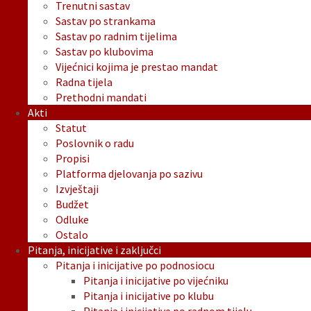
Trenutni sastav
Sastav po strankama
Sastav po radnim tijelima
Sastav po klubovima
Vijećnici kojima je prestao mandat
Radna tijela
Prethodni mandati
Akti
Statut
Poslovnik o radu
Propisi
Platforma djelovanja po sazivu
Izvještaji
Budžet
Odluke
Ostalo
Pitanja, inicijative i zaključci
Pitanja i inicijative po podnosiocu
Pitanja i inicijative po vijećniku
Pitanja i inicijative po klubu