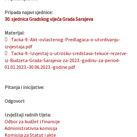
Pripada najavi sjednice:
30. sjednica Gradskog vijeća Grada Sarajeva
Materijal:
Tacka-9.-Akt-ovlastenog-Predlagaca-o-utvrdivanju-
izvjestaja.pdf
Tacka-9.-Izvjestaj-o-utrosku-sredstava-tekuce-rezerve-
iz-Budzeta-Grada-Sarajeva-za-2023.-godinu-za-period-
01.01.2023.-30.06.2023.-godine.pdf
Pitanja i inicijative:
Odgovori:
Izvještaji radnih tijela:
Odbor za budžet i finansije
Administrativna komisija
Komisija za Statut i akte