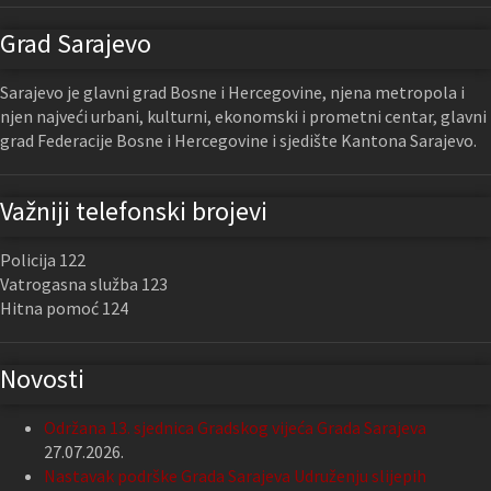
Grad Sarajevo
Sarajevo je glavni grad Bosne i Hercegovine, njena metropola i
njen najveći urbani, kulturni, ekonomski i prometni centar, glavni
grad Federacije Bosne i Hercegovine i sjedište Kantona Sarajevo.
Važniji telefonski brojevi
Policija 122
Vatrogasna služba 123
Hitna pomoć 124
Novosti
Održana 13. sjednica Gradskog vijeća Grada Sarajeva
27.07.2026.
Nastavak podrške Grada Sarajeva Udruženju slijepih