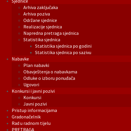
Sjednice
Arhiva zaključaka
Arhiva poziva
Održane sjednice
Realizacije sjednica
Napredna pretraga sjednica
Statistika sjednica
Statistika sjednica po godini
Statistika sjednica po sazivu
Nabavke
Plan nabavki
Obavještenja o nabavkama
Odluke o izboru ponuđača
Ugovori
Konkursi i javni pozivi
Konkursi
Javni pozivi
Pristup informacijama
Gradonačelnik
Rad u radnom tijelu
PRETRAGA