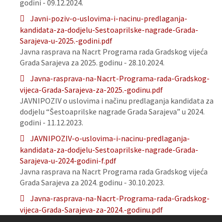
godini - 09.12.2024.
Javni-poziv-o-uslovima-i-nacinu-predlaganja-
kandidata-za-dodjelu-Sestoaprilske-nagrade-Grada-
Sarajeva-u-2025.-godini.pdf
Javna rasprava na Nacrt Programa rada Gradskog vijeća
Grada Sarajeva za 2025. godinu - 28.10.2024.
Javna-rasprava-na-Nacrt-Programa-rada-Gradskog-
vijeca-Grada-Sarajeva-za-2025.-godinu.pdf
JAVNIPOZIV o uslovima i načinu predlaganja kandidata za
dodjelu “Šestoaprilske nagrade Grada Sarajeva” u 2024.
godini - 11.12.2023.
JAVNIPOZIV-o-uslovima-i-nacinu-predlaganja-
kandidata-za-dodjelu-Sestoaprilske-nagrade-Grada-
Sarajeva-u-2024-godini-f.pdf
Javna rasprava na Nacrt Programa rada Gradskog vijeća
Grada Sarajeva za 2024. godinu - 30.10.2023.
Javna-rasprava-na-Nacrt-Programa-rada-Gradskog-
vijeca-Grada-Sarajeva-za-2024.-godinu.pdf