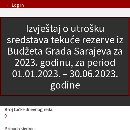
Log in
Izvještaj o utrošku
sredstava tekuće rezerve iz
Budžeta Grada Sarajeva za
2023. godinu, za period
01.01.2023. – 30.06.2023.
godine
Broj tačke dnevnog reda:
9
Pripada sjednici: