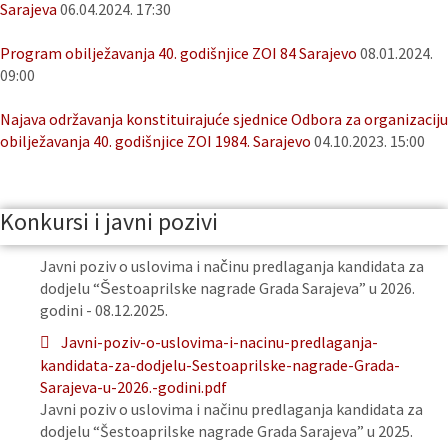
Sarajeva
06.04.2024. 17:30
Program obilježavanja 40. godišnjice ZOI 84 Sarajevo
08.01.2024.
09:00
Najava održavanja konstituirajuće sjednice Odbora za organizaciju
obilježavanja 40. godišnjice ZOI 1984. Sarajevo
04.10.2023. 15:00
Konkursi i javni pozivi
Javni poziv o uslovima i načinu predlaganja kandidata za
dodjelu “Šestoaprilske nagrade Grada Sarajeva” u 2026.
godini - 08.12.2025.
Javni-poziv-o-uslovima-i-nacinu-predlaganja-
kandidata-za-dodjelu-Sestoaprilske-nagrade-Grada-
Sarajeva-u-2026.-godini.pdf
Javni poziv o uslovima i načinu predlaganja kandidata za
dodjelu “Šestoaprilske nagrade Grada Sarajeva” u 2025.