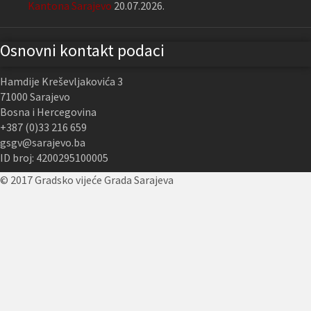
Kantona Sarajevo
20.07.2026.
Osnovni kontakt podaci
Hamdije Kreševljakovića 3
71000 Sarajevo
Bosna i Hercegovina
+387 (0)33 216 659
gsgv@sarajevo.ba
ID broj: 4200295100005
© 2017 Gradsko vijeće Grada Sarajeva