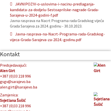
JAVNIPOZIV-o-uslovima-i-nacinu-predlaganja-
kandidata-za-dodjelu-Sestoaprilske-nagrade-Grada-
Sarajeva-u-2024-godini-f.pdf
Javna rasprava na Nacrt Programa rada Gradskog vijeća
Grada Sarajeva za 2024. godinu - 30.10.2023.
Javna-rasprava-na-Nacrt-Programa-rada-Gradskog-
vijeca-Grada-Sarajeva-za-2024.-godinu.pdf
Kontakt
Predsjedavajući:
Alen Girt
+387 (0)33 218 996
gsgv@sarajevo.ba
alen.girt@sarajevo.ba
Zamjenica:
Svjetlana Šošić
+387 (0)33 218 996