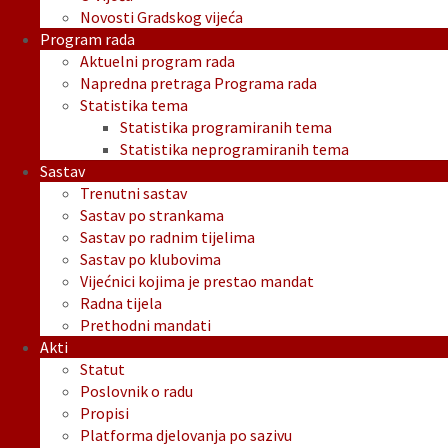
Novosti Gradskog vijeća
Program rada
Aktuelni program rada
Napredna pretraga Programa rada
Statistika tema
Statistika programiranih tema
Statistika neprogramiranih tema
Sastav
Trenutni sastav
Sastav po strankama
Sastav po radnim tijelima
Sastav po klubovima
Vijećnici kojima je prestao mandat
Radna tijela
Prethodni mandati
Akti
Statut
Poslovnik o radu
Propisi
Platforma djelovanja po sazivu