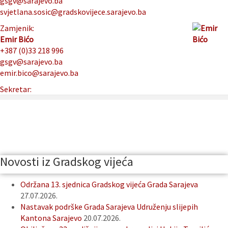
gsgv@sarajevo.ba
svjetlana.sosic@gradskovijece.sarajevo.ba
Zamjenik:
Emir Bićo
+387 (0)33 218 996
gsgv@sarajevo.ba
emir.bico@sarajevo.ba
Sekretar:
Novosti iz Gradskog vijeća
Održana 13. sjednica Gradskog vijeća Grada Sarajeva
27.07.2026.
Nastavak podrške Grada Sarajeva Udruženju slijepih
Kantona Sarajevo
20.07.2026.