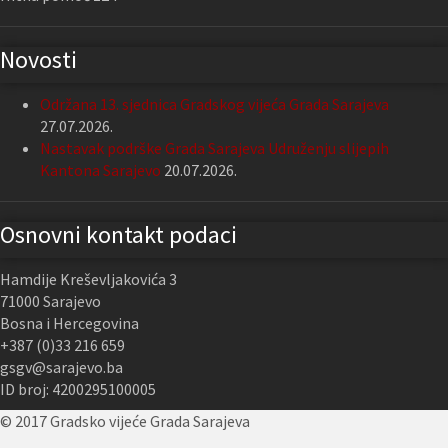
Novosti
Održana 13. sjednica Gradskog vijeća Grada Sarajeva
27.07.2026.
Nastavak podrške Grada Sarajeva Udruženju slijepih
Kantona Sarajevo
20.07.2026.
Osnovni kontakt podaci
Hamdije Kreševljakovića 3
71000 Sarajevo
Bosna i Hercegovina
+387 (0)33 216 659
gsgv@sarajevo.ba
ID broj: 4200295100005
© 2017 Gradsko vijeće Grada Sarajeva