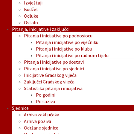
Izvještaji
Budžet
Odluke
Ostalo
Pitanja, inicijative i zaključci
Pitanja i inicijative po podnosiocu
Pitanja i inicijative po vijećniku
Pitanja i inicijative po klubu
Pitanja i inicijative po radnom tijelu
Pitanja i inicijative po dostavi
Pitanja i inicijative po sjednici
Inicijative Gradskog vijeća
Zaključci Gradskog vijeća
Statistika pitanja i inicijativa
Po godini
Po sazivu
Sjednice
Arhiva zaključaka
Arhiva poziva
Održane sjednice