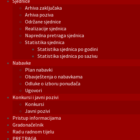
Sjednice
Arhiva zaključaka
Arhiva poziva
Održane sjednice
Realizacije sjednica
Napredna pretraga sjednica
Statistika sjednica
Statistika sjednica po godini
Statistika sjednica po sazivu
Nabavke
Plan nabavki
Obavještenja o nabavkama
Odluke o izboru ponuđača
Ugovori
Konkursi i javni pozivi
Konkursi
Javni pozivi
Pristup informacijama
Gradonačelnik
Rad u radnom tijelu
PRETRAGA