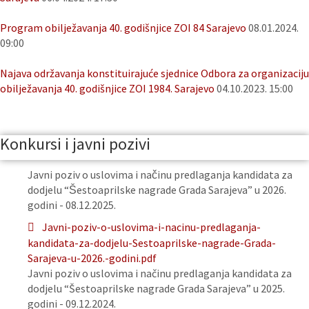
Program obilježavanja 40. godišnjice ZOI 84 Sarajevo
08.01.2024.
09:00
Najava održavanja konstituirajuće sjednice Odbora za organizaciju
obilježavanja 40. godišnjice ZOI 1984. Sarajevo
04.10.2023. 15:00
Konkursi i javni pozivi
Javni poziv o uslovima i načinu predlaganja kandidata za
dodjelu “Šestoaprilske nagrade Grada Sarajeva” u 2026.
godini - 08.12.2025.
Javni-poziv-o-uslovima-i-nacinu-predlaganja-
kandidata-za-dodjelu-Sestoaprilske-nagrade-Grada-
Sarajeva-u-2026.-godini.pdf
Javni poziv o uslovima i načinu predlaganja kandidata za
dodjelu “Šestoaprilske nagrade Grada Sarajeva” u 2025.
godini - 09.12.2024.