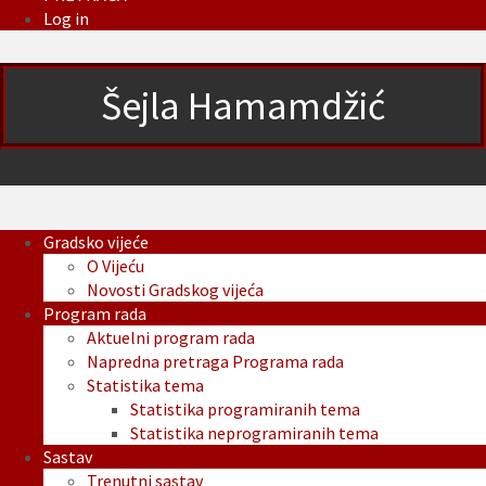
Log in
Šejla Hamamdžić
Gradsko vijeće
O Vijeću
Novosti Gradskog vijeća
Program rada
Aktuelni program rada
Napredna pretraga Programa rada
Statistika tema
Statistika programiranih tema
Statistika neprogramiranih tema
Sastav
Trenutni sastav