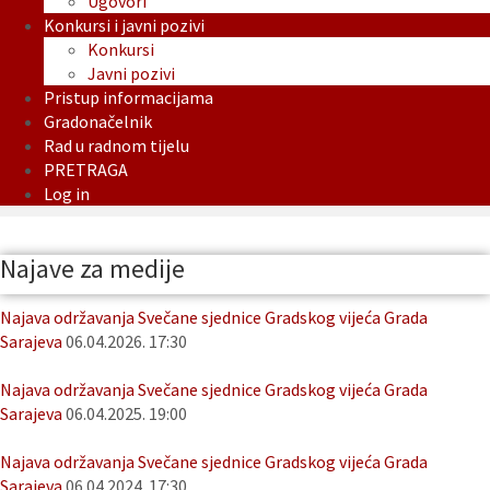
Ugovori
Konkursi i javni pozivi
Konkursi
Javni pozivi
Pristup informacijama
Gradonačelnik
Rad u radnom tijelu
PRETRAGA
Log in
Najave za medije
Najava održavanja Svečane sjednice Gradskog vijeća Grada
Sarajeva
06.04.2026. 17:30
Najava održavanja Svečane sjednice Gradskog vijeća Grada
Sarajeva
06.04.2025. 19:00
Najava održavanja Svečane sjednice Gradskog vijeća Grada
Sarajeva
06.04.2024. 17:30