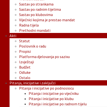
Sastav po strankama
Sastav po radnim tijelima
Sastav po klubovima
Vijećnici kojima je prestao mandat
Radna tijela
Prethodni mandati
Akti
Statut
Poslovnik o radu
Propisi
Platforma djelovanja po sazivu
Izvještaji
Budžet
Odluke
Ostalo
Pitanja, inicijative i zaključci
Pitanja i inicijative po podnosiocu
Pitanja i inicijative po vijećniku
Pitanja i inicijative po klubu
Pitanja i inicijative po radnom tijelu