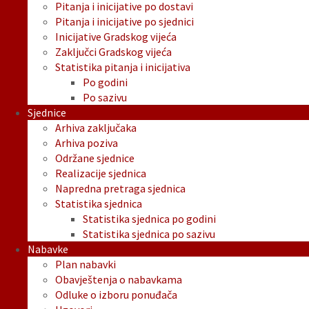
Pitanja i inicijative po dostavi
Pitanja i inicijative po sjednici
Inicijative Gradskog vijeća
Zaključci Gradskog vijeća
Statistika pitanja i inicijativa
Po godini
Po sazivu
Sjednice
Arhiva zaključaka
Arhiva poziva
Održane sjednice
Realizacije sjednica
Napredna pretraga sjednica
Statistika sjednica
Statistika sjednica po godini
Statistika sjednica po sazivu
Nabavke
Plan nabavki
Obavještenja o nabavkama
Odluke o izboru ponuđača