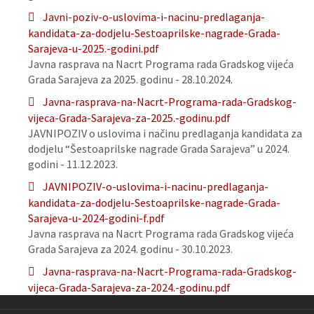
Javni-poziv-o-uslovima-i-nacinu-predlaganja-
kandidata-za-dodjelu-Sestoaprilske-nagrade-Grada-
Sarajeva-u-2025.-godini.pdf
Javna rasprava na Nacrt Programa rada Gradskog vijeća
Grada Sarajeva za 2025. godinu - 28.10.2024.
Javna-rasprava-na-Nacrt-Programa-rada-Gradskog-
vijeca-Grada-Sarajeva-za-2025.-godinu.pdf
JAVNIPOZIV o uslovima i načinu predlaganja kandidata za
dodjelu “Šestoaprilske nagrade Grada Sarajeva” u 2024.
godini - 11.12.2023.
JAVNIPOZIV-o-uslovima-i-nacinu-predlaganja-
kandidata-za-dodjelu-Sestoaprilske-nagrade-Grada-
Sarajeva-u-2024-godini-f.pdf
Javna rasprava na Nacrt Programa rada Gradskog vijeća
Grada Sarajeva za 2024. godinu - 30.10.2023.
Javna-rasprava-na-Nacrt-Programa-rada-Gradskog-
vijeca-Grada-Sarajeva-za-2024.-godinu.pdf