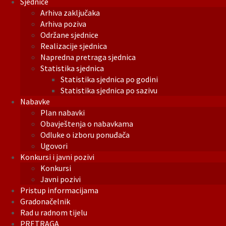
Sjednice
Arhiva zaključaka
Arhiva poziva
Održane sjednice
Realizacije sjednica
Napredna pretraga sjednica
Statistika sjednica
Statistika sjednica po godini
Statistika sjednica po sazivu
Nabavke
Plan nabavki
Obavještenja o nabavkama
Odluke o izboru ponuđača
Ugovori
Konkursi i javni pozivi
Konkursi
Javni pozivi
Pristup informacijama
Gradonačelnik
Rad u radnom tijelu
PRETRAGA