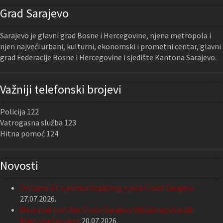
Grad Sarajevo
Sarajevo je glavni grad Bosne i Hercegovine, njena metropola i
njen najveći urbani, kulturni, ekonomski i prometni centar, glavni
grad Federacije Bosne i Hercegovine i sjedište Kantona Sarajevo.
Važniji telefonski brojevi
Policija 122
Vatrogasna služba 123
Hitna pomoć 124
Novosti
Održana 13. sjednica Gradskog vijeća Grada Sarajeva
27.07.2026.
Nastavak podrške Grada Sarajeva Udruženju slijepih
Kantona Sarajevo
20.07.2026.