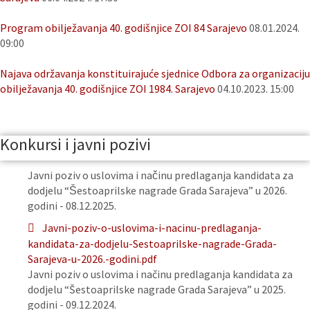
Program obilježavanja 40. godišnjice ZOI 84 Sarajevo
08.01.2024.
09:00
Najava održavanja konstituirajuće sjednice Odbora za organizaciju
obilježavanja 40. godišnjice ZOI 1984. Sarajevo
04.10.2023. 15:00
Konkursi i javni pozivi
Javni poziv o uslovima i načinu predlaganja kandidata za
dodjelu “Šestoaprilske nagrade Grada Sarajeva” u 2026.
godini - 08.12.2025.
Javni-poziv-o-uslovima-i-nacinu-predlaganja-
kandidata-za-dodjelu-Sestoaprilske-nagrade-Grada-
Sarajeva-u-2026.-godini.pdf
Javni poziv o uslovima i načinu predlaganja kandidata za
dodjelu “Šestoaprilske nagrade Grada Sarajeva” u 2025.
godini - 09.12.2024.