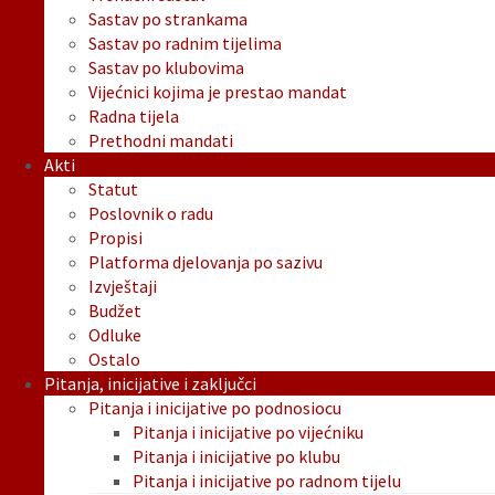
Sastav po strankama
Sastav po radnim tijelima
Sastav po klubovima
Vijećnici kojima je prestao mandat
Radna tijela
Prethodni mandati
Akti
Statut
Poslovnik o radu
Propisi
Platforma djelovanja po sazivu
Izvještaji
Budžet
Odluke
Ostalo
Pitanja, inicijative i zaključci
Pitanja i inicijative po podnosiocu
Pitanja i inicijative po vijećniku
Pitanja i inicijative po klubu
Pitanja i inicijative po radnom tijelu