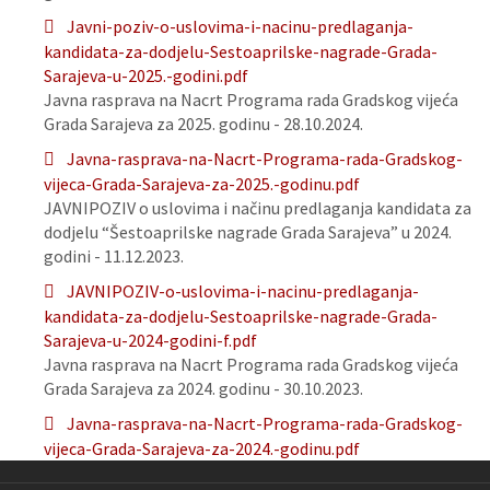
Javni-poziv-o-uslovima-i-nacinu-predlaganja-
kandidata-za-dodjelu-Sestoaprilske-nagrade-Grada-
Sarajeva-u-2025.-godini.pdf
Javna rasprava na Nacrt Programa rada Gradskog vijeća
Grada Sarajeva za 2025. godinu - 28.10.2024.
Javna-rasprava-na-Nacrt-Programa-rada-Gradskog-
vijeca-Grada-Sarajeva-za-2025.-godinu.pdf
JAVNIPOZIV o uslovima i načinu predlaganja kandidata za
dodjelu “Šestoaprilske nagrade Grada Sarajeva” u 2024.
godini - 11.12.2023.
JAVNIPOZIV-o-uslovima-i-nacinu-predlaganja-
kandidata-za-dodjelu-Sestoaprilske-nagrade-Grada-
Sarajeva-u-2024-godini-f.pdf
Javna rasprava na Nacrt Programa rada Gradskog vijeća
Grada Sarajeva za 2024. godinu - 30.10.2023.
Javna-rasprava-na-Nacrt-Programa-rada-Gradskog-
vijeca-Grada-Sarajeva-za-2024.-godinu.pdf