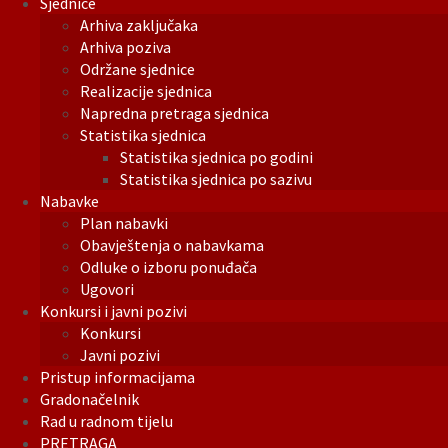
Sjednice
Arhiva zaključaka
Arhiva poziva
Održane sjednice
Realizacije sjednica
Napredna pretraga sjednica
Statistika sjednica
Statistika sjednica po godini
Statistika sjednica po sazivu
Nabavke
Plan nabavki
Obavještenja o nabavkama
Odluke o izboru ponuđača
Ugovori
Konkursi i javni pozivi
Konkursi
Javni pozivi
Pristup informacijama
Gradonačelnik
Rad u radnom tijelu
PRETRAGA