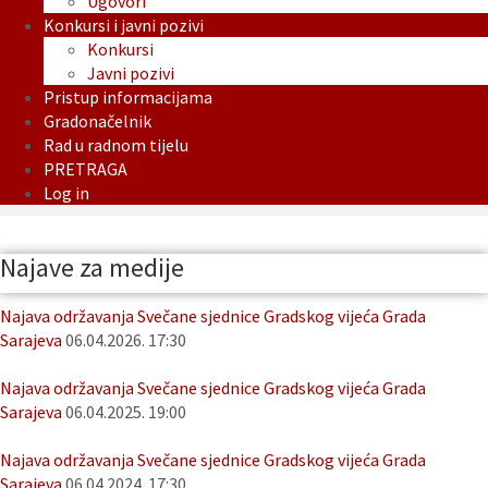
Ugovori
Konkursi i javni pozivi
Konkursi
Javni pozivi
Pristup informacijama
Gradonačelnik
Rad u radnom tijelu
PRETRAGA
Log in
Najave za medije
Najava održavanja Svečane sjednice Gradskog vijeća Grada
Sarajeva
06.04.2026. 17:30
Najava održavanja Svečane sjednice Gradskog vijeća Grada
Sarajeva
06.04.2025. 19:00
Najava održavanja Svečane sjednice Gradskog vijeća Grada
Sarajeva
06.04.2024. 17:30