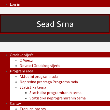
Log in
Sead Srna
Gradsko vijeće
O Vijeću
Novosti Gradskog vijeća
Program rada
Aktuelni program rada
Napredna pretraga Programa rada
Statistika tema
Statistika programiranih tema
Statistika neprogramiranih tema
Sastav
Trenutni sastav