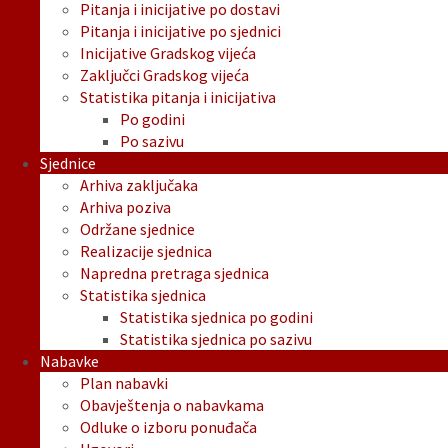
Pitanja i inicijative po dostavi
Pitanja i inicijative po sjednici
Inicijative Gradskog vijeća
Zaključci Gradskog vijeća
Statistika pitanja i inicijativa
Po godini
Po sazivu
Sjednice
Arhiva zaključaka
Arhiva poziva
Održane sjednice
Realizacije sjednica
Napredna pretraga sjednica
Statistika sjednica
Statistika sjednica po godini
Statistika sjednica po sazivu
Nabavke
Plan nabavki
Obavještenja o nabavkama
Odluke o izboru ponuđača