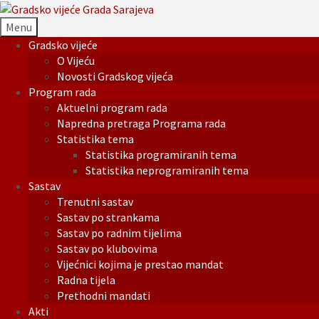
Menu
Gradsko vijeće
O Vijeću
Novosti Gradskog vijeća
Program rada
Aktuelni program rada
Napredna pretraga Programa rada
Statistika tema
Statistika programiranih tema
Statistika neprogramiranih tema
Sastav
Trenutni sastav
Sastav po strankama
Sastav po radnim tijelima
Sastav po klubovima
Vijećnici kojima je prestao mandat
Radna tijela
Prethodni mandati
Akti