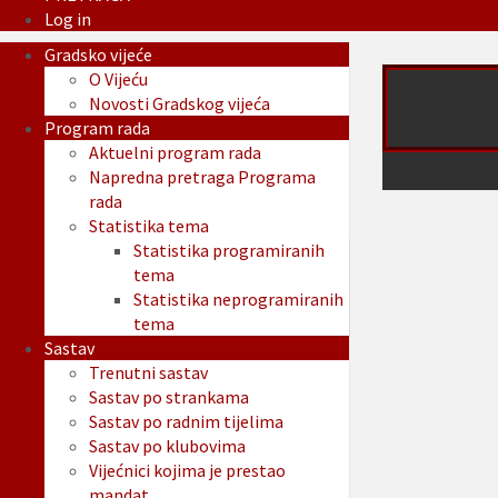
Log in
Gradsko vijeće
O Vijeću
Novosti Gradskog vijeća
Program rada
Aktuelni program rada
Napredna pretraga Programa
rada
Statistika tema
Statistika programiranih
tema
Statistika neprogramiranih
tema
Sastav
Trenutni sastav
Sastav po strankama
Sastav po radnim tijelima
Sastav po klubovima
Vijećnici kojima je prestao
mandat