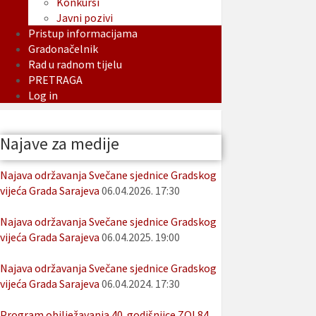
Konkursi
Javni pozivi
Pristup informacijama
Gradonačelnik
Rad u radnom tijelu
PRETRAGA
Log in
Najave za medije
Najava održavanja Svečane sjednice Gradskog
vijeća Grada Sarajeva
06.04.2026. 17:30
Najava održavanja Svečane sjednice Gradskog
vijeća Grada Sarajeva
06.04.2025. 19:00
Najava održavanja Svečane sjednice Gradskog
vijeća Grada Sarajeva
06.04.2024. 17:30
Program obilježavanja 40. godišnjice ZOI 84