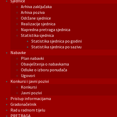
Sjednice
Arhiva zaključaka
Arhiva poziva
Održane sjednice
Realizacije sjednica
Napredna pretraga sjednica
Statistika sjednica
Statistika sjednica po godini
Statistika sjednica po sazivu
Nabavke
Plan nabavki
Obavještenja o nabavkama
Odluke o izboru ponuđača
Ugovori
Konkursi i javni pozivi
Konkursi
Javni pozivi
Pristup informacijama
Gradonačelnik
Rad u radnom tijelu
PRETRAGA