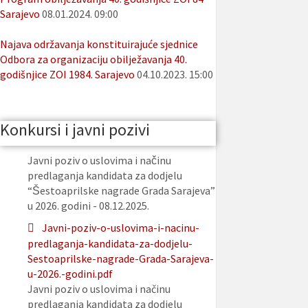
Sarajevo
08.01.2024. 09:00
Najava održavanja konstituirajuće sjednice
Odbora za organizaciju obilježavanja 40.
godišnjice ZOI 1984. Sarajevo
04.10.2023. 15:00
Konkursi i javni pozivi
Javni poziv o uslovima i načinu
predlaganja kandidata za dodjelu
“Šestoaprilske nagrade Grada Sarajeva”
u 2026. godini - 08.12.2025.
Javni-poziv-o-uslovima-i-nacinu-
predlaganja-kandidata-za-dodjelu-
Sestoaprilske-nagrade-Grada-Sarajeva-
u-2026.-godini.pdf
Javni poziv o uslovima i načinu
predlaganja kandidata za dodjelu