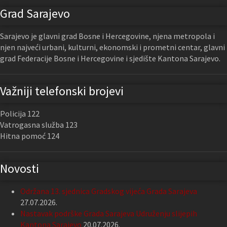
Grad Sarajevo
Sarajevo je glavni grad Bosne i Hercegovine, njena metropola i
njen najveći urbani, kulturni, ekonomski i prometni centar, glavni
grad Federacije Bosne i Hercegovine i sjedište Kantona Sarajevo.
Važniji telefonski brojevi
Policija 122
Vatrogasna služba 123
Hitna pomoć 124
Novosti
Održana 13. sjednica Gradskog vijeća Grada Sarajeva
27.07.2026.
Nastavak podrške Grada Sarajeva Udruženju slijepih
Kantona Sarajevo
20.07.2026.