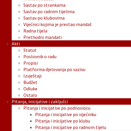
Sastav po strankama
Sastav po radnim tijelima
Sastav po klubovima
Vijećnici kojima je prestao mandat
Radna tijela
Prethodni mandati
Akti
Statut
Poslovnik o radu
Propisi
Platforma djelovanja po sazivu
Izvještaji
Budžet
Odluke
Ostalo
Pitanja, inicijative i zaključci
Pitanja i inicijative po podnosiocu
Pitanja i inicijative po vijećniku
Pitanja i inicijative po klubu
Pitanja i inicijative po radnom tijelu