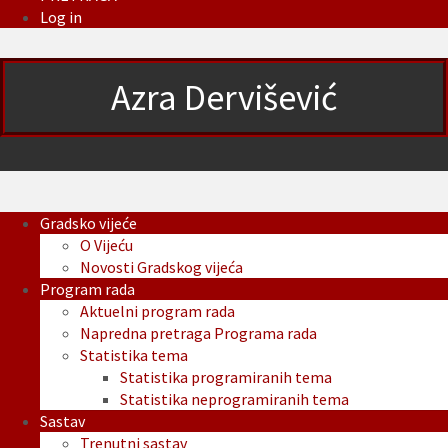
Log in
Azra Dervišević
Gradsko vijeće
O Vijeću
Novosti Gradskog vijeća
Program rada
Aktuelni program rada
Napredna pretraga Programa rada
Statistika tema
Statistika programiranih tema
Statistika neprogramiranih tema
Sastav
Trenutni sastav