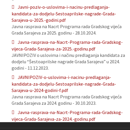
Javni-poziv-o-uslovima-i-nacinu-predlaganja-
kandidata-za-dodjelu-Sestoaprilske-nagrade-Grada-
Sarajeva-u-2025.-godini.pdf
Javna rasprava na Nacrt Programa rada Gradskog vijeća
Grada Sarajeva za 2025. godinu - 28.10.2024.
Javna-rasprava-na-Nacrt-Programa-rada-Gradskog-
vijeca-Grada-Sarajeva-za-2025.-godinu.pdf
JAVNIPOZIV o uslovima i načinu predlaganja kandidata za
dodjelu “Šestoaprilske nagrade Grada Sarajeva” u 2024.
godini - 11.12.2023.
JAVNIPOZIV-o-uslovima-i-nacinu-predlaganja-
kandidata-za-dodjelu-Sestoaprilske-nagrade-Grada-
Sarajeva-u-2024-godini-f.pdf
Javna rasprava na Nacrt Programa rada Gradskog vijeća
Grada Sarajeva za 2024. godinu - 30.10.2023.
Javna-rasprava-na-Nacrt-Programa-rada-Gradskog-
vijeca-Grada-Sarajeva-za-2024.-godinu.pdf