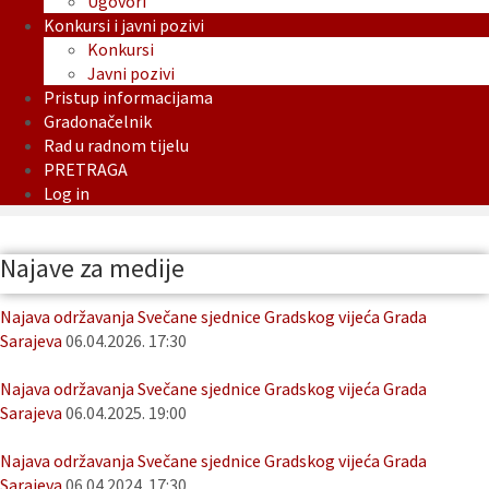
Ugovori
Konkursi i javni pozivi
Konkursi
Javni pozivi
Pristup informacijama
Gradonačelnik
Rad u radnom tijelu
PRETRAGA
Log in
Najave za medije
Najava održavanja Svečane sjednice Gradskog vijeća Grada
Sarajeva
06.04.2026. 17:30
Najava održavanja Svečane sjednice Gradskog vijeća Grada
Sarajeva
06.04.2025. 19:00
Najava održavanja Svečane sjednice Gradskog vijeća Grada
Sarajeva
06.04.2024. 17:30