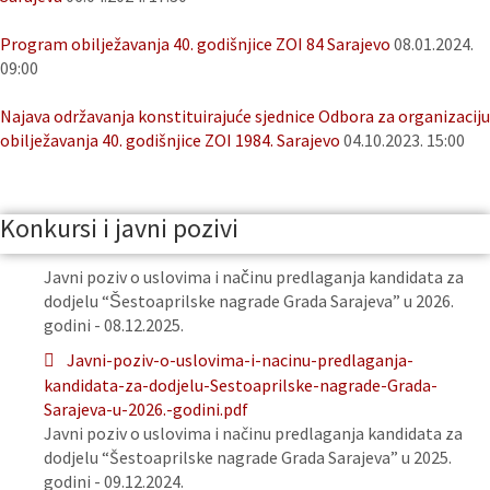
Program obilježavanja 40. godišnjice ZOI 84 Sarajevo
08.01.2024.
09:00
Najava održavanja konstituirajuće sjednice Odbora za organizaciju
obilježavanja 40. godišnjice ZOI 1984. Sarajevo
04.10.2023. 15:00
Konkursi i javni pozivi
Javni poziv o uslovima i načinu predlaganja kandidata za
dodjelu “Šestoaprilske nagrade Grada Sarajeva” u 2026.
godini - 08.12.2025.
Javni-poziv-o-uslovima-i-nacinu-predlaganja-
kandidata-za-dodjelu-Sestoaprilske-nagrade-Grada-
Sarajeva-u-2026.-godini.pdf
Javni poziv o uslovima i načinu predlaganja kandidata za
dodjelu “Šestoaprilske nagrade Grada Sarajeva” u 2025.
godini - 09.12.2024.