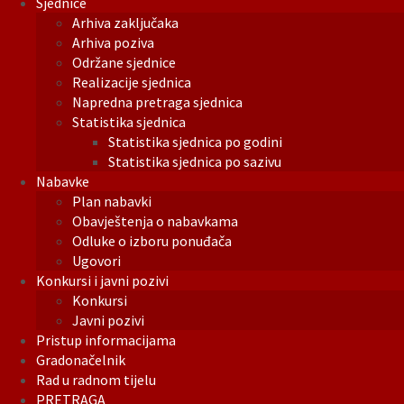
Sjednice
Arhiva zaključaka
Arhiva poziva
Održane sjednice
Realizacije sjednica
Napredna pretraga sjednica
Statistika sjednica
Statistika sjednica po godini
Statistika sjednica po sazivu
Nabavke
Plan nabavki
Obavještenja o nabavkama
Odluke o izboru ponuđača
Ugovori
Konkursi i javni pozivi
Konkursi
Javni pozivi
Pristup informacijama
Gradonačelnik
Rad u radnom tijelu
PRETRAGA