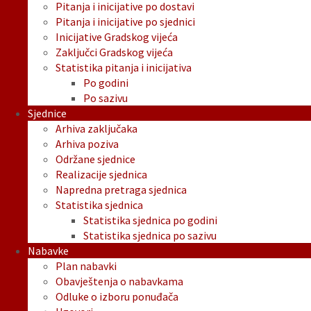
Pitanja i inicijative po dostavi
Pitanja i inicijative po sjednici
Inicijative Gradskog vijeća
Zaključci Gradskog vijeća
Statistika pitanja i inicijativa
Po godini
Po sazivu
Sjednice
Arhiva zaključaka
Arhiva poziva
Održane sjednice
Realizacije sjednica
Napredna pretraga sjednica
Statistika sjednica
Statistika sjednica po godini
Statistika sjednica po sazivu
Nabavke
Plan nabavki
Obavještenja o nabavkama
Odluke o izboru ponuđača