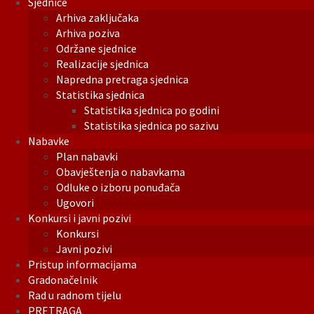
Sjednice
Arhiva zaključaka
Arhiva poziva
Održane sjednice
Realizacije sjednica
Napredna pretraga sjednica
Statistika sjednica
Statistika sjednica po godini
Statistika sjednica po sazivu
Nabavke
Plan nabavki
Obavještenja o nabavkama
Odluke o izboru ponuđača
Ugovori
Konkursi i javni pozivi
Konkursi
Javni pozivi
Pristup informacijama
Gradonačelnik
Rad u radnom tijelu
PRETRAGA