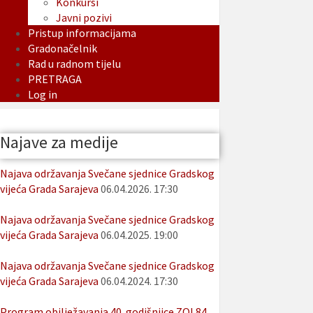
Konkursi
Javni pozivi
Pristup informacijama
Gradonačelnik
Rad u radnom tijelu
PRETRAGA
Log in
Najave za medije
Najava održavanja Svečane sjednice Gradskog
vijeća Grada Sarajeva
06.04.2026. 17:30
Najava održavanja Svečane sjednice Gradskog
vijeća Grada Sarajeva
06.04.2025. 19:00
Najava održavanja Svečane sjednice Gradskog
vijeća Grada Sarajeva
06.04.2024. 17:30
Program obilježavanja 40. godišnjice ZOI 84