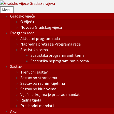
Menu
Gradsko vijeće
O Vijeću
Novosti Gradskog vijeća
Program rada
Aktuelni program rada
Napredna pretraga Programa rada
Statistika tema
Statistika programiranih tema
Statistika neprogramiranih tema
Sastav
Trenutni sastav
Sastav po strankama
Sastav po radnim tijelima
Sastav po klubovima
Vijećnici kojima je prestao mandat
Radna tijela
Prethodni mandati
Akti