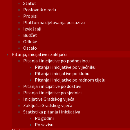
Statut
Poslovnik o radu
Propisi
Platforma djelovanja po sazivu
Izvještaji
Budžet
Odluke
Ostalo
Pitanja, inicijative i zaključci
Pitanja i inicijative po podnosiocu
Pitanja i inicijative po vijećniku
Pitanja i inicijative po klubu
Pitanja i inicijative po radnom tijelu
Pitanja i inicijative po dostavi
Pitanja i inicijative po sjednici
Inicijative Gradskog vijeća
Zaključci Gradskog vijeća
Statistika pitanja i inicijativa
Po godini
Po sazivu