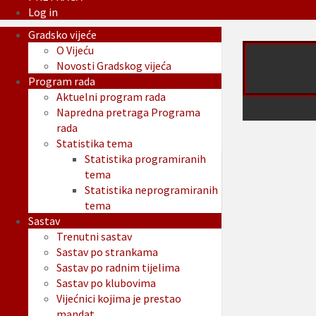
Log in
Gradsko vijeće
O Vijeću
Novosti Gradskog vijeća
Program rada
Aktuelni program rada
Napredna pretraga Programa
rada
Statistika tema
Statistika programiranih
tema
Statistika neprogramiranih
tema
Sastav
Trenutni sastav
Sastav po strankama
Sastav po radnim tijelima
Sastav po klubovima
Vijećnici kojima je prestao
mandat