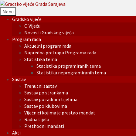
Menu
Gradsko vijeće
O Vijeću
Novosti Gradskog vijeća
Program rada
Aktuelni program rada
Napredna pretraga Programa rada
Statistika tema
Statistika programiranih tema
Statistika neprogramiranih tema
Sastav
Trenutni sastav
Sastav po strankama
Sastav po radnim tijelima
Sastav po klubovima
Vijećnici kojima je prestao mandat
Radna tijela
Prethodni mandati
Akti