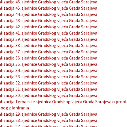
lizacija 46. sjednice Gradskog vijeća Grada Sarajeva
lizacija 45. sjednice Gradskog vijeća Grada Sarajeva
lizacija 44. sjednice Gradskog vijeća Grada Sarajeva
lizacija 43. sjednice Gradskog vijeća Grada Sarajeva
lizacija 42. sjednice Gradskog vijeća Grada Sarajeva
lizacija 41. sjednice Gradskog vijeća Grada Sarajeva
lizacija 39. sjednice Gradskog vijeća Grada Sarajeva
lizacija 38. sjednice Gradskog vijeća Grada Sarajeva
lizacija 37. sjednice Gradskog vijeća Grada Sarajeva
lizacija 36. sjednice Gradskog vijeća Grada Sarajeva
lizacija 35. sjednice Gradskog vijeća Grada Sarajeva
lizacija 34. sjednice Gradskog vijeća Grada Sarajeva
lizacija 33. sjednice Gradskog vijeća Grada Sarajeva
lizacija 32. sjednice Gradskog vijeća Grada Sarajeva
lizacija 31. sjednice Gradskog vijeća Grada Sarajeva
lizacija 30. sjednice Gradskog vijeća Grada Sarajeva
lizacija Tematske sjednica Gradskog vijeća Grada Sarajeva o probl
nog planiranja
lizacija 29. sjednice Gradskog vijeća Grada Sarajeva
lizacija 28. sjednice Gradskog vijeća Grada Sarajeva
lizacija 27. sjednice Gradskog vijeća Grada Sarajeva