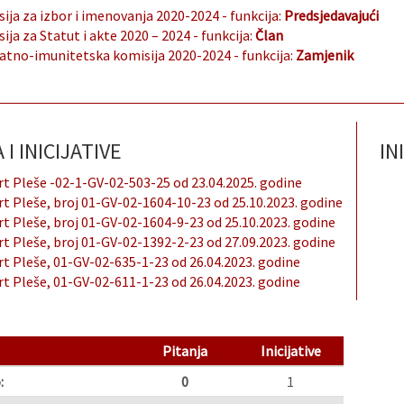
ija za izbor i imenovanja 2020-2024
- funkcija:
Predsjedavajući
ija za Statut i akte 2020 – 2024
- funkcija:
Član
tno-imunitetska komisija 2020-2024
- funkcija:
Zamjenik
I INICIJATIVE
INI
t Pleše -02-1-GV-02-503-25 od 23.04.2025. godine
t Pleše, broj 01-GV-02-1604-10-23 od 25.10.2023. godine
t Pleše, broj 01-GV-02-1604-9-23 od 25.10.2023. godine
t Pleše, broj 01-GV-02-1392-2-23 od 27.09.2023. godine
t Pleše, 01-GV-02-635-1-23 od 26.04.2023. godine
t Pleše, 01-GV-02-611-1-23 od 26.04.2023. godine
Pitanja
Inicijative
:
0
1