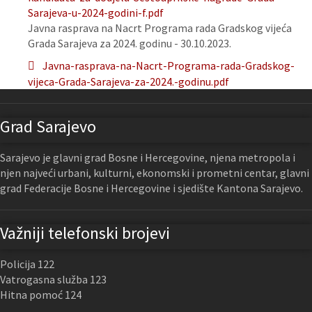
Sarajeva-u-2024-godini-f.pdf
Javna rasprava na Nacrt Programa rada Gradskog vijeća
Grada Sarajeva za 2024. godinu - 30.10.2023.
Javna-rasprava-na-Nacrt-Programa-rada-Gradskog-
vijeca-Grada-Sarajeva-za-2024.-godinu.pdf
Grad Sarajevo
Sarajevo je glavni grad Bosne i Hercegovine, njena metropola i
njen najveći urbani, kulturni, ekonomski i prometni centar, glavni
grad Federacije Bosne i Hercegovine i sjedište Kantona Sarajevo.
Važniji telefonski brojevi
Policija 122
Vatrogasna služba 123
Hitna pomoć 124