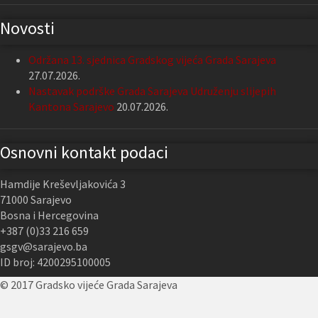
Novosti
Održana 13. sjednica Gradskog vijeća Grada Sarajeva
27.07.2026.
Nastavak podrške Grada Sarajeva Udruženju slijepih
Kantona Sarajevo
20.07.2026.
Osnovni kontakt podaci
Hamdije Kreševljakovića 3
71000 Sarajevo
Bosna i Hercegovina
+387 (0)33 216 659
gsgv@sarajevo.ba
ID broj: 4200295100005
© 2017 Gradsko vijeće Grada Sarajeva