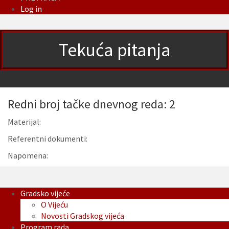
Log in
Tekuća pitanja
Redni broj tačke dnevnog reda: 2
Materijal:
Referentni dokumenti:
Napomena:
Gradsko vijeće
O Vijeću
Novosti Gradskog vijeća
Program rada