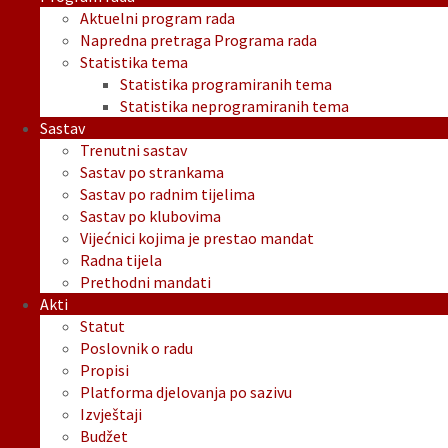
Aktuelni program rada
Napredna pretraga Programa rada
Statistika tema
Statistika programiranih tema
Statistika neprogramiranih tema
Sastav
Trenutni sastav
Sastav po strankama
Sastav po radnim tijelima
Sastav po klubovima
Vijećnici kojima je prestao mandat
Radna tijela
Prethodni mandati
Akti
Statut
Poslovnik o radu
Propisi
Platforma djelovanja po sazivu
Izvještaji
Budžet