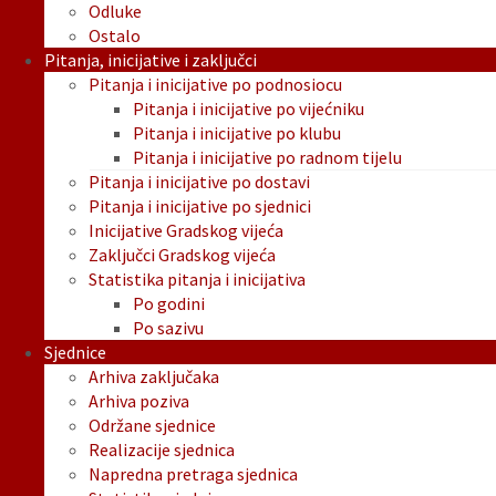
Odluke
Ostalo
Pitanja, inicijative i zaključci
Pitanja i inicijative po podnosiocu
Pitanja i inicijative po vijećniku
Pitanja i inicijative po klubu
Pitanja i inicijative po radnom tijelu
Pitanja i inicijative po dostavi
Pitanja i inicijative po sjednici
Inicijative Gradskog vijeća
Zaključci Gradskog vijeća
Statistika pitanja i inicijativa
Po godini
Po sazivu
Sjednice
Arhiva zaključaka
Arhiva poziva
Održane sjednice
Realizacije sjednica
Napredna pretraga sjednica