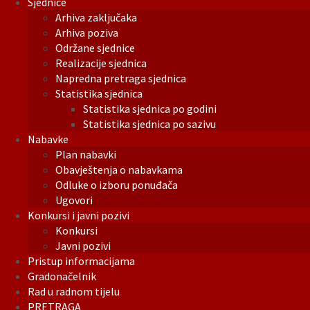
Sjednice
Arhiva zaključaka
Arhiva poziva
Održane sjednice
Realizacije sjednica
Napredna pretraga sjednica
Statistika sjednica
Statistika sjednica po godini
Statistika sjednica po sazivu
Nabavke
Plan nabavki
Obavještenja o nabavkama
Odluke o izboru ponuđača
Ugovori
Konkursi i javni pozivi
Konkursi
Javni pozivi
Pristup informacijama
Gradonačelnik
Rad u radnom tijelu
PRETRAGA