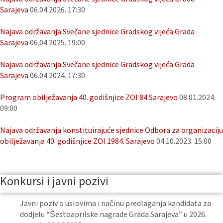
Sarajeva
06.04.2026. 17:30
Najava održavanja Svečane sjednice Gradskog vijeća Grada
Sarajeva
06.04.2025. 19:00
Najava održavanja Svečane sjednice Gradskog vijeća Grada
Sarajeva
06.04.2024. 17:30
Program obilježavanja 40. godišnjice ZOI 84 Sarajevo
08.01.2024.
09:00
Najava održavanja konstituirajuće sjednice Odbora za organizaciju
obilježavanja 40. godišnjice ZOI 1984. Sarajevo
04.10.2023. 15:00
Konkursi i javni pozivi
Javni poziv o uslovima i načinu predlaganja kandidata za
dodjelu “Šestoaprilske nagrade Grada Sarajeva” u 2026.