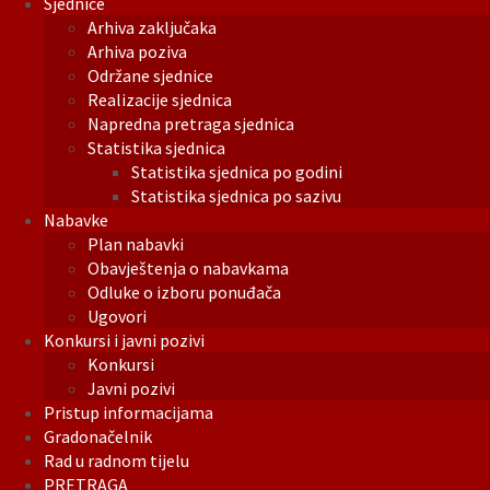
Sjednice
Arhiva zaključaka
Arhiva poziva
Održane sjednice
Realizacije sjednica
Napredna pretraga sjednica
Statistika sjednica
Statistika sjednica po godini
Statistika sjednica po sazivu
Nabavke
Plan nabavki
Obavještenja o nabavkama
Odluke o izboru ponuđača
Ugovori
Konkursi i javni pozivi
Konkursi
Javni pozivi
Pristup informacijama
Gradonačelnik
Rad u radnom tijelu
PRETRAGA