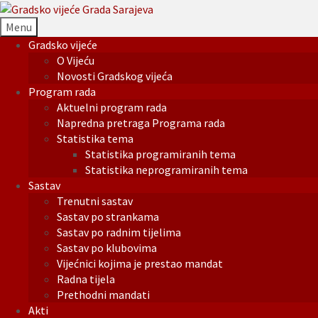
Menu
Gradsko vijeće
O Vijeću
Novosti Gradskog vijeća
Program rada
Aktuelni program rada
Napredna pretraga Programa rada
Statistika tema
Statistika programiranih tema
Statistika neprogramiranih tema
Sastav
Trenutni sastav
Sastav po strankama
Sastav po radnim tijelima
Sastav po klubovima
Vijećnici kojima je prestao mandat
Radna tijela
Prethodni mandati
Akti