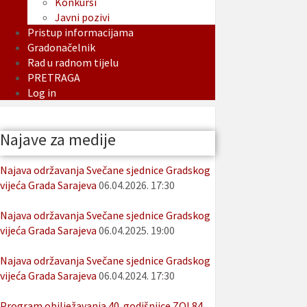
Konkursi
Javni pozivi
Pristup informacijama
Gradonačelnik
Rad u radnom tijelu
PRETRAGA
Log in
Najave za medije
Najava održavanja Svečane sjednice Gradskog
vijeća Grada Sarajeva
06.04.2026. 17:30
Najava održavanja Svečane sjednice Gradskog
vijeća Grada Sarajeva
06.04.2025. 19:00
Najava održavanja Svečane sjednice Gradskog
vijeća Grada Sarajeva
06.04.2024. 17:30
Program obilježavanja 40. godišnjice ZOI 84