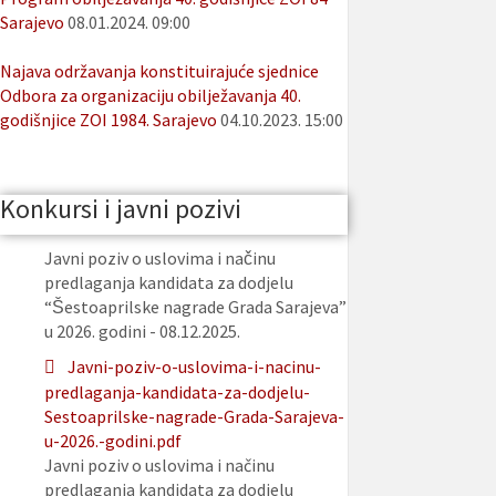
Sarajevo
08.01.2024. 09:00
Najava održavanja konstituirajuće sjednice
Odbora za organizaciju obilježavanja 40.
godišnjice ZOI 1984. Sarajevo
04.10.2023. 15:00
Konkursi i javni pozivi
Javni poziv o uslovima i načinu
predlaganja kandidata za dodjelu
“Šestoaprilske nagrade Grada Sarajeva”
u 2026. godini - 08.12.2025.
Javni-poziv-o-uslovima-i-nacinu-
predlaganja-kandidata-za-dodjelu-
Sestoaprilske-nagrade-Grada-Sarajeva-
u-2026.-godini.pdf
Javni poziv o uslovima i načinu
predlaganja kandidata za dodjelu