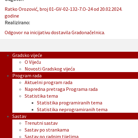
Ratko Orozović, broj 01-GV-02-132-7.O-24 od 20.02.2024.
godine
Realizirano:
Odgovor na inicijativu dostavila Gradonačelnica.
Gradsko vijeće
O Vijeću
Novosti Gradskog vijeća
Program rada
Aktuelni program rada
Napredna pretraga Programa rada
Statistika tema
Statistika programiranih tema
Statistika neprogramiranih tema
Sastav
Trenutni sastav
Sastav po strankama
Sastav po radnim tijelima