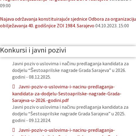
09:00
Najava održavanja konstituirajuće sjednice Odbora za organizaciju
obilježavanja 40. godišnjice ZOI 1984. Sarajevo
04.10.2023. 15:00
Konkursi i javni pozivi
Javni poziv o uslovima i načinu predlaganja kandidata za
dodjelu “Šestoaprilske nagrade Grada Sarajeva” u 2026.
godini - 08.12.2025.
Javni-poziv-o-uslovima-i-nacinu-predlaganja-
kandidata-za-dodjelu-Sestoaprilske-nagrade-Grada-
Sarajeva-u-2026.-godini.pdf
Javni poziv o uslovima i načinu predlaganja kandidata za
dodjelu “Šestoaprilske nagrade Grada Sarajeva” u 2025.
godini - 09.12.2024.
Javni-poziv-o-uslovima-i-nacinu-predlaganja-