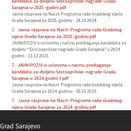
kandidata-za-dodjelu-Sestoaprilske-nagrade-Grada-
Sarajeva-u-2025.-godini.pdf
Javna rasprava na Nacrt Programa rada Gradskog vijeća
Grada Sarajeva za 2025. godinu - 28.10.2024.
Javna-rasprava-na-Nacrt-Programa-rada-Gradskog-
vijeca-Grada-Sarajeva-za-2025.-godinu.pdf
JAVNIPOZIV o uslovima i načinu predlaganja kandidata za
dodjelu “Šestoaprilske nagrade Grada Sarajeva” u 2024.
godini - 11.12.2023.
JAVNIPOZIV-o-uslovima-i-nacinu-predlaganja-
kandidata-za-dodjelu-Sestoaprilske-nagrade-Grada-
Sarajeva-u-2024-godini-f.pdf
Javna rasprava na Nacrt Programa rada Gradskog vijeća
Grada Sarajeva za 2024. godinu - 30.10.2023.
Javna-rasprava-na-Nacrt-Programa-rada-Gradskog-
vijeca-Grada-Sarajeva-za-2024.-godinu.pdf
Grad Sarajevo