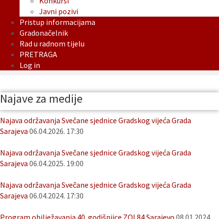
Konkursi
Javni pozivi
Pristup informacijama
Gradonačelnik
Rad u radnom tijelu
PRETRAGA
Log in
Najave za medije
Najava održavanja Svečane sjednice Gradskog vijeća Grada
Sarajeva
06.04.2026. 17:30
Najava održavanja Svečane sjednice Gradskog vijeća Grada
Sarajeva
06.04.2025. 19:00
Najava održavanja Svečane sjednice Gradskog vijeća Grada
Sarajeva
06.04.2024. 17:30
Program obilježavanja 40. godišnjice ZOI 84 Sarajevo
08.01.2024.