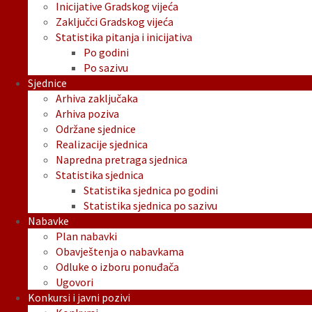
Inicijative Gradskog vijeća
Zaključci Gradskog vijeća
Statistika pitanja i inicijativa
Po godini
Po sazivu
Sjednice
Arhiva zaključaka
Arhiva poziva
Održane sjednice
Realizacije sjednica
Napredna pretraga sjednica
Statistika sjednica
Statistika sjednica po godini
Statistika sjednica po sazivu
Nabavke
Plan nabavki
Obavještenja o nabavkama
Odluke o izboru ponuđača
Ugovori
Konkursi i javni pozivi