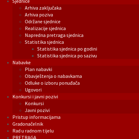
Sjednice
Arhiva zaključaka
Arhiva poziva
Održane sjednice
Realizacije sjednica
Napredna pretraga sjednica
Statistika sjednica
Statistika sjednica po godini
Statistika sjednica po sazivu
Nabavke
Plan nabavki
Obavještenja o nabavkama
Odluke o izboru ponuđača
Ugovori
Konkursi i javni pozivi
Konkursi
Javni pozivi
Pristup informacijama
Gradonačelnik
Rad u radnom tijelu
PRETRAGA