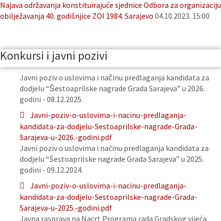
Najava održavanja konstituirajuće sjednice Odbora za organizaciju
obilježavanja 40. godišnjice ZOI 1984. Sarajevo
04.10.2023. 15:00
Konkursi i javni pozivi
Javni poziv o uslovima i načinu predlaganja kandidata za
dodjelu “Šestoaprilske nagrade Grada Sarajeva” u 2026.
godini - 08.12.2025.
Javni-poziv-o-uslovima-i-nacinu-predlaganja-
kandidata-za-dodjelu-Sestoaprilske-nagrade-Grada-
Sarajeva-u-2026.-godini.pdf
Javni poziv o uslovima i načinu predlaganja kandidata za
dodjelu “Šestoaprilske nagrade Grada Sarajeva” u 2025.
godini - 09.12.2024.
Javni-poziv-o-uslovima-i-nacinu-predlaganja-
kandidata-za-dodjelu-Sestoaprilske-nagrade-Grada-
Sarajeva-u-2025.-godini.pdf
Javna rasprava na Nacrt Programa rada Gradskog vijeća