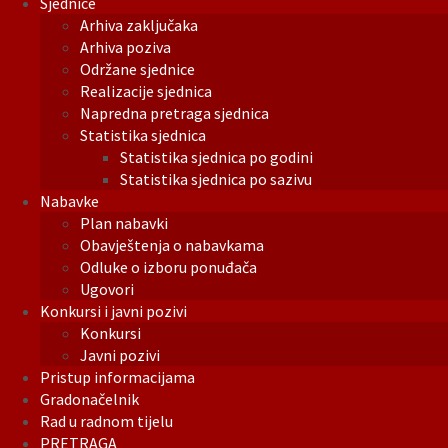
Sjednice
Arhiva zaključaka
Arhiva poziva
Održane sjednice
Realizacije sjednica
Napredna pretraga sjednica
Statistika sjednica
Statistika sjednica po godini
Statistika sjednica po sazivu
Nabavke
Plan nabavki
Obavještenja o nabavkama
Odluke o izboru ponuđača
Ugovori
Konkursi i javni pozivi
Konkursi
Javni pozivi
Pristup informacijama
Gradonačelnik
Rad u radnom tijelu
PRETRAGA