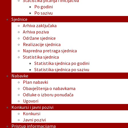
Statistika pitanja i inicijativa
Po godini
Po sazivu
Sjednice
Arhiva zaključaka
Arhiva poziva
Održane sjednice
Realizacije sjednica
Napredna pretraga sjednica
Statistika sjednica
Statistika sjednica po godini
Statistika sjednica po sazivu
Nabavke
Plan nabavki
Obavještenja o nabavkama
Odluke o izboru ponuđača
Ugovori
Konkursi i javni pozivi
Konkursi
Javni pozivi
Pristup informacijama