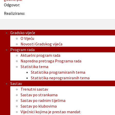
Odgovor:
Realizirano:
Gradsko vijeće
O Vijeću
Novosti Gradskog vijeća
Program rada
Aktuelni program rada
Napredna pretraga Programa rada
Statistika tema
Statistika programiranih tema
Statistika neprogramiranih tema
Sastav
Trenutni sastav
Sastav po strankama
Sastav po radnim tijelima
Sastav po klubovima
Vijećnici kojima je prestao mandat