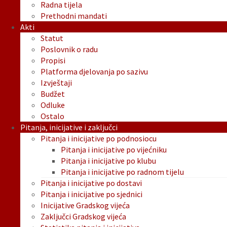
Radna tijela
Prethodni mandati
Akti
Statut
Poslovnik o radu
Propisi
Platforma djelovanja po sazivu
Izvještaji
Budžet
Odluke
Ostalo
Pitanja, inicijative i zaključci
Pitanja i inicijative po podnosiocu
Pitanja i inicijative po vijećniku
Pitanja i inicijative po klubu
Pitanja i inicijative po radnom tijelu
Pitanja i inicijative po dostavi
Pitanja i inicijative po sjednici
Inicijative Gradskog vijeća
Zaključci Gradskog vijeća