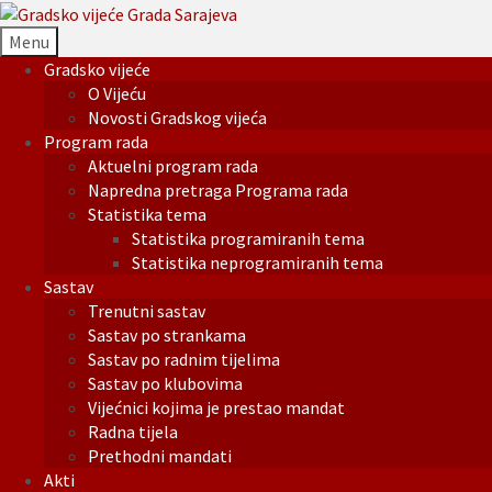
Menu
Gradsko vijeće
O Vijeću
Novosti Gradskog vijeća
Program rada
Aktuelni program rada
Napredna pretraga Programa rada
Statistika tema
Statistika programiranih tema
Statistika neprogramiranih tema
Sastav
Trenutni sastav
Sastav po strankama
Sastav po radnim tijelima
Sastav po klubovima
Vijećnici kojima je prestao mandat
Radna tijela
Prethodni mandati
Akti