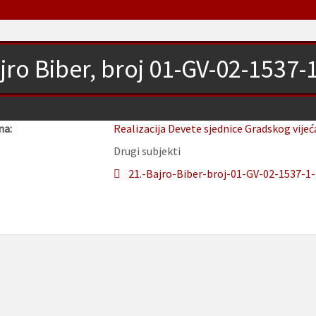
jro Biber, broj 01-GV-02-1537-
na:
Realizacija Devete sjednice Gradskog vijeć
Drugi subjekti
21.-Bajro-Biber-broj-01-GV-02-1537-1-