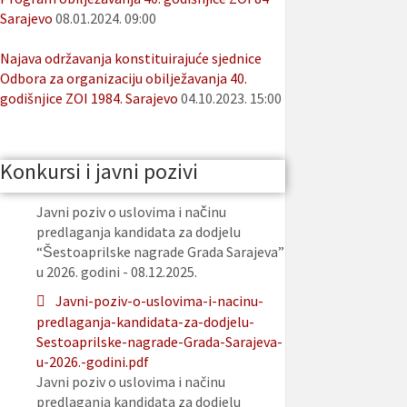
Sarajevo
08.01.2024. 09:00
Najava održavanja konstituirajuće sjednice
Odbora za organizaciju obilježavanja 40.
godišnjice ZOI 1984. Sarajevo
04.10.2023. 15:00
Konkursi i javni pozivi
Javni poziv o uslovima i načinu
predlaganja kandidata za dodjelu
“Šestoaprilske nagrade Grada Sarajeva”
u 2026. godini - 08.12.2025.
Javni-poziv-o-uslovima-i-nacinu-
predlaganja-kandidata-za-dodjelu-
Sestoaprilske-nagrade-Grada-Sarajeva-
u-2026.-godini.pdf
Javni poziv o uslovima i načinu
predlaganja kandidata za dodjelu