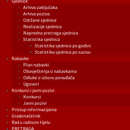
Sjednice
Arhiva zaključaka
Arhiva poziva
Održane sjednice
Realizacije sjednica
Napredna pretraga sjednica
Statistika sjednica
Statistika sjednica po godini
Statistika sjednica po sazivu
Nabavke
Plan nabavki
Obavještenja o nabavkama
Odluke o izboru ponuđača
Ugovori
Konkursi i javni pozivi
Konkursi
Javni pozivi
Pristup informacijama
Gradonačelnik
Rad u radnom tijelu
PRETRAGA