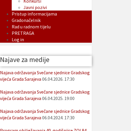
Konkursi
Javni pozivi
Pristup informacijama
Gradonačelnik
Rad u radnom tijelu
PRETRAGA
Log in
Najave za medije
Najava održavanja Svečane sjednice Gradskog
vijeća Grada Sarajeva
06.04.2026. 17:30
Najava održavanja Svečane sjednice Gradskog
vijeća Grada Sarajeva
06.04.2025. 19:00
Najava održavanja Svečane sjednice Gradskog
vijeća Grada Sarajeva
06.04.2024. 17:30
Program obilježavanja 40. godišnjice ZOI 84