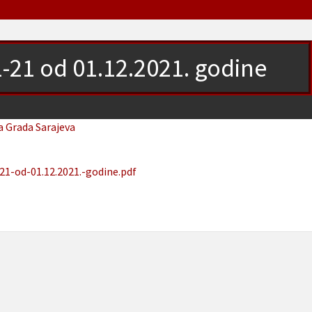
1-21 od 01.12.2021. godine
a Grada Sarajeva
21-od-01.12.2021.-godine.pdf