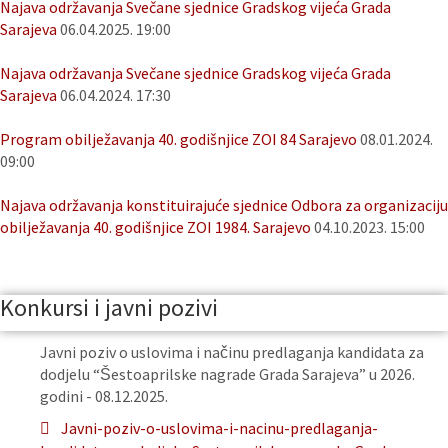
Najava održavanja Svečane sjednice Gradskog vijeća Grada
Sarajeva
06.04.2025. 19:00
Najava održavanja Svečane sjednice Gradskog vijeća Grada
Sarajeva
06.04.2024. 17:30
Program obilježavanja 40. godišnjice ZOI 84 Sarajevo
08.01.2024.
09:00
Najava održavanja konstituirajuće sjednice Odbora za organizaciju
obilježavanja 40. godišnjice ZOI 1984. Sarajevo
04.10.2023. 15:00
Konkursi i javni pozivi
Javni poziv o uslovima i načinu predlaganja kandidata za
dodjelu “Šestoaprilske nagrade Grada Sarajeva” u 2026.
godini - 08.12.2025.
Javni-poziv-o-uslovima-i-nacinu-predlaganja-