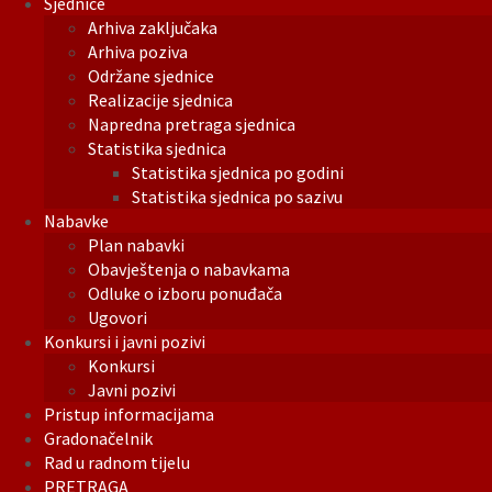
Sjednice
Arhiva zaključaka
Arhiva poziva
Održane sjednice
Realizacije sjednica
Napredna pretraga sjednica
Statistika sjednica
Statistika sjednica po godini
Statistika sjednica po sazivu
Nabavke
Plan nabavki
Obavještenja o nabavkama
Odluke o izboru ponuđača
Ugovori
Konkursi i javni pozivi
Konkursi
Javni pozivi
Pristup informacijama
Gradonačelnik
Rad u radnom tijelu
PRETRAGA