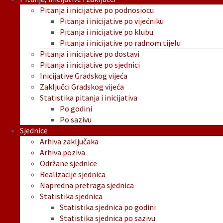
Pitanja i inicijative po podnosiocu
Pitanja i inicijative po vijećniku
Pitanja i inicijative po klubu
Pitanja i inicijative po radnom tijelu
Pitanja i inicijative po dostavi
Pitanja i inicijative po sjednici
Inicijative Gradskog vijeća
Zaključci Gradskog vijeća
Statistika pitanja i inicijativa
Po godini
Po sazivu
Sjednice
Arhiva zaključaka
Arhiva poziva
Održane sjednice
Realizacije sjednica
Napredna pretraga sjednica
Statistika sjednica
Statistika sjednica po godini
Statistika sjednica po sazivu