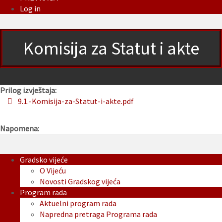
Log in
Komisija za Statut i akte
Prilog izvještaja:
9.1.-Komisija-za-Statut-i-akte.pdf
Napomena:
Gradsko vijeće
O Vijeću
Novosti Gradskog vijeća
Program rada
Aktuelni program rada
Napredna pretraga Programa rada