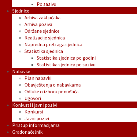
Po sazivu
Sjednice
Arhiva zaključaka
Arhiva poziva
Održane sjednice
Realizacije sjednica
Napredna pretraga sjednica
Statistika sjednica
Statistika sjednica po godini
Statistika sjednica po sazivu
Nabavke
Plan nabavki
Obavještenja o nabavkama
Odluke o izboru ponuđača
Ugovori
Konkursi i javni pozivi
Konkursi
Javni pozivi
Pristup informacijama
Gradonačelnik