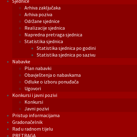
Sjednice
Arhiva zaključaka
Arhiva poziva
Održane sjednice
Realizacije sjednica
Napredna pretraga sjednica
Statistika sjednica
Statistika sjednica po godini
Statistika sjednica po sazivu
Nabavke
Plan nabavki
Obavještenja o nabavkama
Odluke o izboru ponuđača
Ugovori
Konkursi i javni pozivi
Konkursi
Javni pozivi
Pristup informacijama
Gradonačelnik
Rad u radnom tijelu
PRETRAGA