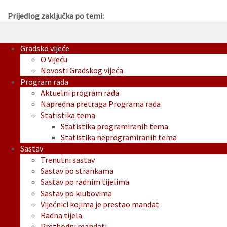
Prijedlog zaključka po temi:
Gradsko vijeće
O Vijeću
Novosti Gradskog vijeća
Program rada
Aktuelni program rada
Napredna pretraga Programa rada
Statistika tema
Statistika programiranih tema
Statistika neprogramiranih tema
Sastav
Trenutni sastav
Sastav po strankama
Sastav po radnim tijelima
Sastav po klubovima
Vijećnici kojima je prestao mandat
Radna tijela
Prethodni mandati