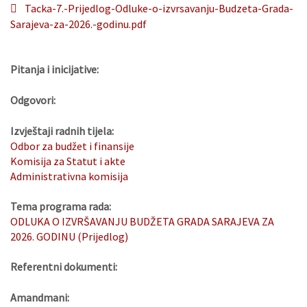
Tacka-7.-Prijedlog-Odluke-o-izvrsavanju-Budzeta-Grada-
Sarajeva-za-2026.-godinu.pdf
Pitanja i inicijative:
Odgovori:
Izvještaji radnih tijela:
Odbor za budžet i finansije
Komisija za Statut i akte
Administrativna komisija
Tema programa rada:
ODLUKA O IZVRŠAVANJU BUDŽETA GRADA SARAJEVA ZA
2026. GODINU (Prijedlog)
Referentni dokumenti:
Amandmani: