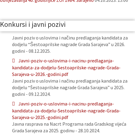
obilježavanja 40. godišnjice ZOI 1984. Sarajevo
04.10.2023. 15:00
Konkursi i javni pozivi
Javni poziv o uslovima i načinu predlaganja kandidata za
dodjelu “Šestoaprilske nagrade Grada Sarajeva” u 2026.
godini - 08.12.2025.
Javni-poziv-o-uslovima-i-nacinu-predlaganja-
kandidata-za-dodjelu-Sestoaprilske-nagrade-Grada-
Sarajeva-u-2026.-godini.pdf
Javni poziv o uslovima i načinu predlaganja kandidata za
dodjelu “Šestoaprilske nagrade Grada Sarajeva” u 2025.
godini - 09.12.2024.
Javni-poziv-o-uslovima-i-nacinu-predlaganja-
kandidata-za-dodjelu-Sestoaprilske-nagrade-Grada-
Sarajeva-u-2025.-godini.pdf
Javna rasprava na Nacrt Programa rada Gradskog vijeća
Grada Sarajeva za 2025. godinu - 28.10.2024.