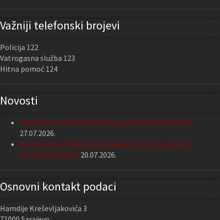
Važniji telefonski brojevi
Policija 122
Vatrogasna služba 123
Hitna pomoć 124
Novosti
Održana 13. sjednica Gradskog vijeća Grada Sarajeva
27.07.2026.
Nastavak podrške Grada Sarajeva Udruženju slijepih
Kantona Sarajevo
20.07.2026.
Osnovni kontakt podaci
Hamdije Kreševljakovića 3
71000 Sarajevo