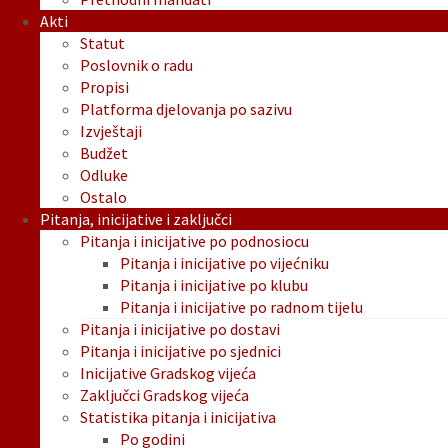
Akti
Statut
Poslovnik o radu
Propisi
Platforma djelovanja po sazivu
Izvještaji
Budžet
Odluke
Ostalo
Pitanja, inicijative i zaključci
Pitanja i inicijative po podnosiocu
Pitanja i inicijative po vijećniku
Pitanja i inicijative po klubu
Pitanja i inicijative po radnom tijelu
Pitanja i inicijative po dostavi
Pitanja i inicijative po sjednici
Inicijative Gradskog vijeća
Zaključci Gradskog vijeća
Statistika pitanja i inicijativa
Po godini