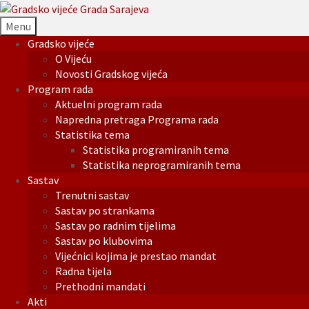
Menu
Gradsko vijeće
O Vijeću
Novosti Gradskog vijeća
Program rada
Aktuelni program rada
Napredna pretraga Programa rada
Statistika tema
Statistika programiranih tema
Statistika neprogramiranih tema
Sastav
Trenutni sastav
Sastav po strankama
Sastav po radnim tijelima
Sastav po klubovima
Vijećnici kojima je prestao mandat
Radna tijela
Prethodni mandati
Akti