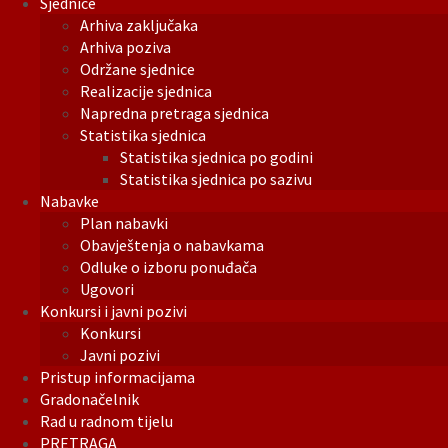
Sjednice
Arhiva zaključaka
Arhiva poziva
Održane sjednice
Realizacije sjednica
Napredna pretraga sjednica
Statistika sjednica
Statistika sjednica po godini
Statistika sjednica po sazivu
Nabavke
Plan nabavki
Obavještenja o nabavkama
Odluke o izboru ponuđača
Ugovori
Konkursi i javni pozivi
Konkursi
Javni pozivi
Pristup informacijama
Gradonačelnik
Rad u radnom tijelu
PRETRAGA