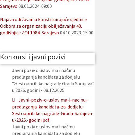
Sarajevo
08.01.2024. 09:00
Najava održavanja konstituirajuće sjednice
Odbora za organizaciju obilježavanja 40.
godišnjice ZOI 1984. Sarajevo
04.10.2023. 15:00
Konkursi i javni pozivi
Javni poziv o uslovima i načinu
predlaganja kandidata za dodjelu
“Šestoaprilske nagrade Grada Sarajeva”
u 2026. godini - 08.12.2025.
Javni-poziv-o-uslovima-i-nacinu-
predlaganja-kandidata-za-dodjelu-
Sestoaprilske-nagrade-Grada-Sarajeva-
u-2026.-godini.pdf
Javni poziv o uslovima i načinu
predlaganja kandidata za dodjelu