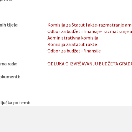
nih tijela:
Komisija za Statut i akte-razmatranje 
Odbor za budžet i finansije- razmatranj
Administrativna komisija
Komisija za Statut i akte
Odbor za budžet i finansije
ma rada:
ODLUKA O IZVRŠAVANJU BUDŽETA GRADA S
okumenti:
ljučka po temi: