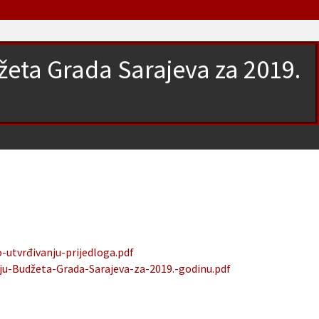
žeta Grada Sarajeva za 2019.
u
-utvrđivanju-prijedloga.pdf
ju-Budžeta-Grada-Sarajeva-za-2019.-godinu.pdf