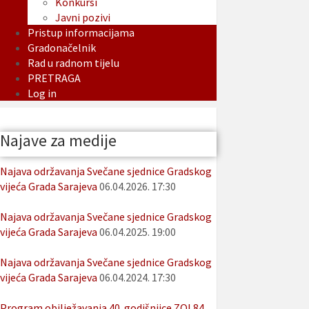
Konkursi
Javni pozivi
Pristup informacijama
Gradonačelnik
Rad u radnom tijelu
PRETRAGA
Log in
Najave za medije
Najava održavanja Svečane sjednice Gradskog
vijeća Grada Sarajeva
06.04.2026. 17:30
Najava održavanja Svečane sjednice Gradskog
vijeća Grada Sarajeva
06.04.2025. 19:00
Najava održavanja Svečane sjednice Gradskog
vijeća Grada Sarajeva
06.04.2024. 17:30
Program obilježavanja 40. godišnjice ZOI 84