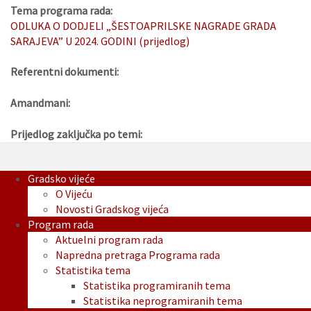
Tema programa rada:
ODLUKA O DODJELI „ŠESTOAPRILSKE NAGRADE GRADA
SARAJEVA” U 2024. GODINI (prijedlog)
Referentni dokumenti:
Amandmani:
Prijedlog zaključka po temi:
Gradsko vijeće
O Vijeću
Novosti Gradskog vijeća
Program rada
Aktuelni program rada
Napredna pretraga Programa rada
Statistika tema
Statistika programiranih tema
Statistika neprogramiranih tema