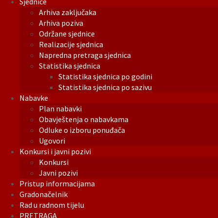
Sjednice
Arhiva zaključaka
Arhiva poziva
Održane sjednice
Realizacije sjednica
Napredna pretraga sjednica
Statistika sjednica
Statistika sjednica po godini
Statistika sjednica po sazivu
Nabavke
Plan nabavki
Obavještenja o nabavkama
Odluke o izboru ponuđača
Ugovori
Konkursi i javni pozivi
Konkursi
Javni pozivi
Pristup informacijama
Gradonačelnik
Rad u radnom tijelu
PRETRAGA