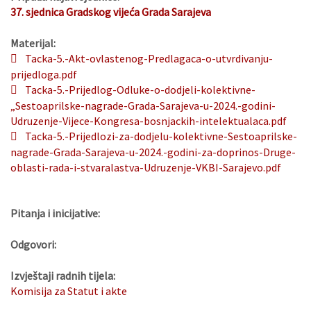
37. sjednica Gradskog vijeća Grada Sarajeva
Materijal:
Tacka-5.-Akt-ovlastenog-Predlagaca-o-utvrdivanju-
prijedloga.pdf
Tacka-5.-Prijedlog-Odluke-o-dodjeli-kolektivne-
„Sestoaprilske-nagrade-Grada-Sarajeva-u-2024.-godini-
Udruzenje-Vijece-Kongresa-bosnjackih-intelektualaca.pdf
Tacka-5.-Prijedlozi-za-dodjelu-kolektivne-Sestoaprilske-
nagrade-Grada-Sarajeva-u-2024.-godini-za-doprinos-Druge-
oblasti-rada-i-stvaralastva-Udruzenje-VKBI-Sarajevo.pdf
Pitanja i inicijative:
Odgovori:
Izvještaji radnih tijela:
Komisija za Statut i akte