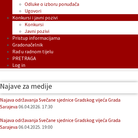
Odluke o izboru ponuđača
Ugovori
Konkursi i javni pozivi
Konkursi
Javni pozivi
Pristup informacijama
Gradonačelnik
Rad u radnom tijelu
PRETRAGA
Log in
Najave za medije
Najava održavanja Svečane sjednice Gradskog vijeća Grada
Sarajeva
06.04.2026. 17:30
Najava održavanja Svečane sjednice Gradskog vijeća Grada
Sarajeva
06.04.2025. 19:00