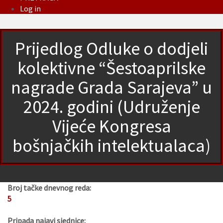
Log in
Prijedlog Odluke o dodjeli
kolektivne “Šestoaprilske
nagrade Grada Sarajeva” u
2024. godini (Udruženje
Vijeće Kongresa
bošnjačkih intelektualaca)
Broj tačke dnevnog reda:
5
Pripada najavi sjednice: