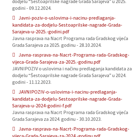
dodjelu “Šestoaprilske nagrade Grada Sarajeva” u 2025.
godini - 09.12.2024.
Javni-poziv-o-uslovima-i-nacinu-predlaganja-
kandidata-za-dodjelu-Sestoaprilske-nagrade-Grada-
Sarajeva-u-2025.-godini.pdf
Javna rasprava na Nacrt Programa rada Gradskog vijeća
Grada Sarajeva za 2025. godinu - 28.10.2024.
Javna-rasprava-na-Nacrt-Programa-rada-Gradskog-
vijeca-Grada-Sarajeva-za-2025.-godinu.pdf
JAVNIPOZIV o uslovima i načinu predlaganja kandidata za
dodjelu “Šestoaprilske nagrade Grada Sarajeva” u 2024.
godini - 11.12.2023.
JAVNIPOZIV-o-uslovima-i-nacinu-predlaganja-
kandidata-za-dodjelu-Sestoaprilske-nagrade-Grada-
Sarajeva-u-2024-godini-f.pdf
Javna rasprava na Nacrt Programa rada Gradskog vijeća
Grada Sarajeva za 2024. godinu - 30.10.2023.
Javna-rasprava-na-Nacrt-Programa-rada-Gradskog-
vijeca-Grada-Sarajeva-za-2024.-godinu.pdf