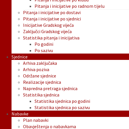
Pitanja i inicijative po radnom tijelu
Pitanja i inicijative po dostavi
Pitanja i inicijative po sjednici
Inicijative Gradskog vijeća
Zaključci Gradskog vijeća
Statistika pitanja i inicijativa
Po godini
Po sazivu
Sjednice
Arhiva zaključaka
Arhiva poziva
Održane sjednice
Realizacije sjednica
Napredna pretraga sjednica
Statistika sjednica
Statistika sjednica po godini
Statistika sjednica po sazivu
Nabavke
Plan nabavki
Obavještenja o nabavkama