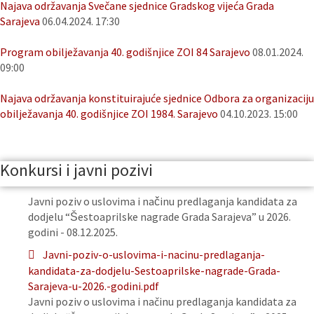
Najava održavanja Svečane sjednice Gradskog vijeća Grada
Sarajeva
06.04.2024. 17:30
Program obilježavanja 40. godišnjice ZOI 84 Sarajevo
08.01.2024.
09:00
Najava održavanja konstituirajuće sjednice Odbora za organizaciju
obilježavanja 40. godišnjice ZOI 1984. Sarajevo
04.10.2023. 15:00
Konkursi i javni pozivi
Javni poziv o uslovima i načinu predlaganja kandidata za
dodjelu “Šestoaprilske nagrade Grada Sarajeva” u 2026.
godini - 08.12.2025.
Javni-poziv-o-uslovima-i-nacinu-predlaganja-
kandidata-za-dodjelu-Sestoaprilske-nagrade-Grada-
Sarajeva-u-2026.-godini.pdf
Javni poziv o uslovima i načinu predlaganja kandidata za