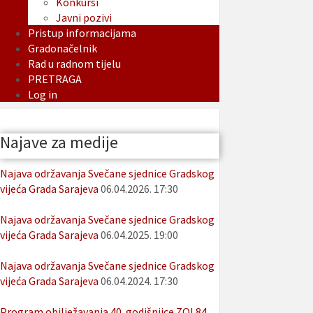
Konkursi
Javni pozivi
Pristup informacijama
Gradonačelnik
Rad u radnom tijelu
PRETRAGA
Log in
Najave za medije
Najava održavanja Svečane sjednice Gradskog
vijeća Grada Sarajeva
06.04.2026. 17:30
Najava održavanja Svečane sjednice Gradskog
vijeća Grada Sarajeva
06.04.2025. 19:00
Najava održavanja Svečane sjednice Gradskog
vijeća Grada Sarajeva
06.04.2024. 17:30
Program obilježavanja 40. godišnjice ZOI 84