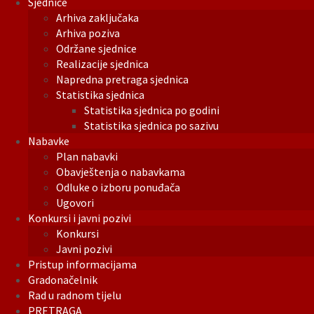
Sjednice
Arhiva zaključaka
Arhiva poziva
Održane sjednice
Realizacije sjednica
Napredna pretraga sjednica
Statistika sjednica
Statistika sjednica po godini
Statistika sjednica po sazivu
Nabavke
Plan nabavki
Obavještenja o nabavkama
Odluke o izboru ponuđača
Ugovori
Konkursi i javni pozivi
Konkursi
Javni pozivi
Pristup informacijama
Gradonačelnik
Rad u radnom tijelu
PRETRAGA