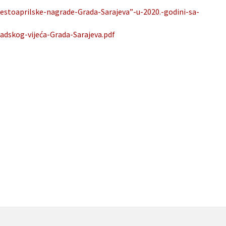
estoaprilske-nagrade-Grada-Sarajeva”-u-2020.-godini-sa-
radskog-vijeća-Grada-Sarajeva.pdf