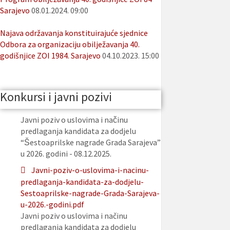
Sarajevo
08.01.2024. 09:00
Najava održavanja konstituirajuće sjednice
Odbora za organizaciju obilježavanja 40.
godišnjice ZOI 1984. Sarajevo
04.10.2023. 15:00
Konkursi i javni pozivi
Javni poziv o uslovima i načinu
predlaganja kandidata za dodjelu
“Šestoaprilske nagrade Grada Sarajeva”
u 2026. godini - 08.12.2025.
Javni-poziv-o-uslovima-i-nacinu-
predlaganja-kandidata-za-dodjelu-
Sestoaprilske-nagrade-Grada-Sarajeva-
u-2026.-godini.pdf
Javni poziv o uslovima i načinu
predlaganja kandidata za dodjelu