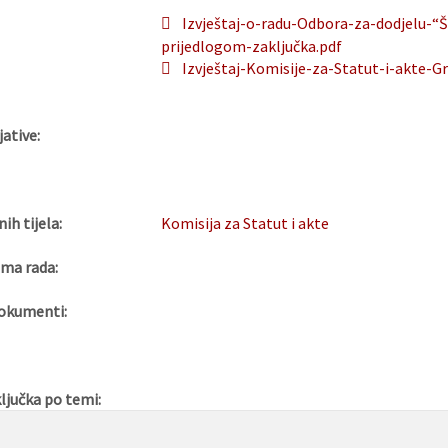
Izvještaj-o-radu-Odbora-za-dodjelu-“Š
prijedlogom-zaključka.pdf
Izvještaj-Komisije-za-Statut-i-akte-G
jative:
nih tijela:
Komisija za Statut i akte
ma rada:
okumenti:
ljučka po temi: