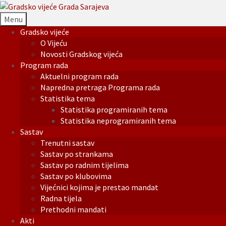
Menu
Gradsko vijeće
O Vijeću
Novosti Gradskog vijeća
Program rada
Aktuelni program rada
Napredna pretraga Programa rada
Statistika tema
Statistika programiranih tema
Statistika neprogramiranih tema
Sastav
Trenutni sastav
Sastav po strankama
Sastav po radnim tijelima
Sastav po klubovima
Vijećnici kojima je prestao mandat
Radna tijela
Prethodni mandati
Akti