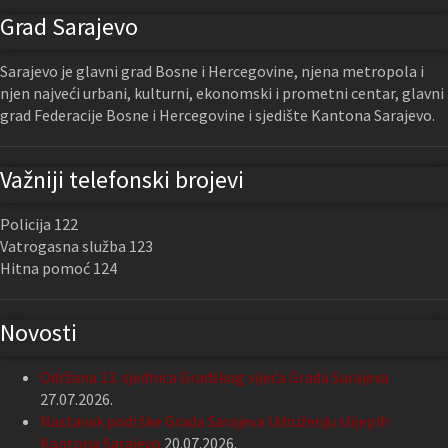
Grad Sarajevo
Sarajevo je glavni grad Bosne i Hercegovine, njena metropola i
njen najveći urbani, kulturni, ekonomski i prometni centar, glavni
grad Federacije Bosne i Hercegovine i sjedište Kantona Sarajevo.
Važniji telefonski brojevi
Policija 122
Vatrogasna služba 123
Hitna pomoć 124
Novosti
Održana 13. sjednica Gradskog vijeća Grada Sarajeva
27.07.2026.
Nastavak podrške Grada Sarajeva Udruženju slijepih
Kantona Sarajevo
20.07.2026.