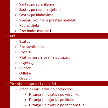
Sastav po strankama
Sastav po radnim tijelima
Sastav po klubovima
Vijećnici kojima je prestao mandat
Radna tijela
Prethodni mandati
Akti
Statut
Poslovnik o radu
Propisi
Platforma djelovanja po sazivu
Izvještaji
Budžet
Odluke
Ostalo
Pitanja, inicijative i zaključci
Pitanja i inicijative po podnosiocu
Pitanja i inicijative po vijećniku
Pitanja i inicijative po klubu
Pitanja i inicijative po radnom tijelu