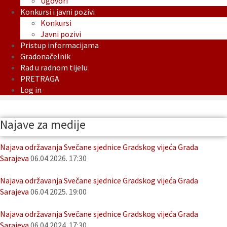
Ugovori
Konkursi i javni pozivi
Konkursi
Javni pozivi
Pristup informacijama
Gradonačelnik
Rad u radnom tijelu
PRETRAGA
Log in
Najave za medije
Najava održavanja Svečane sjednice Gradskog vijeća Grada
Sarajeva
06.04.2026. 17:30
Najava održavanja Svečane sjednice Gradskog vijeća Grada
Sarajeva
06.04.2025. 19:00
Najava održavanja Svečane sjednice Gradskog vijeća Grada
Sarajeva
06.04.2024. 17:30