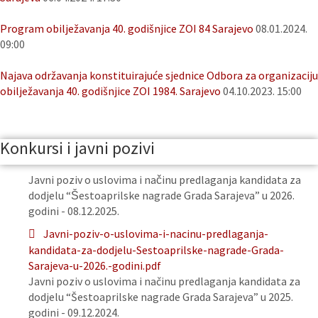
Program obilježavanja 40. godišnjice ZOI 84 Sarajevo
08.01.2024.
09:00
Najava održavanja konstituirajuće sjednice Odbora za organizaciju
obilježavanja 40. godišnjice ZOI 1984. Sarajevo
04.10.2023. 15:00
Konkursi i javni pozivi
Javni poziv o uslovima i načinu predlaganja kandidata za
dodjelu “Šestoaprilske nagrade Grada Sarajeva” u 2026.
godini - 08.12.2025.
Javni-poziv-o-uslovima-i-nacinu-predlaganja-
kandidata-za-dodjelu-Sestoaprilske-nagrade-Grada-
Sarajeva-u-2026.-godini.pdf
Javni poziv o uslovima i načinu predlaganja kandidata za
dodjelu “Šestoaprilske nagrade Grada Sarajeva” u 2025.
godini - 09.12.2024.