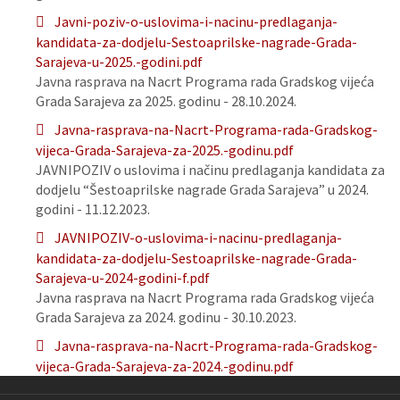
Javni-poziv-o-uslovima-i-nacinu-predlaganja-
kandidata-za-dodjelu-Sestoaprilske-nagrade-Grada-
Sarajeva-u-2025.-godini.pdf
Javna rasprava na Nacrt Programa rada Gradskog vijeća
Grada Sarajeva za 2025. godinu - 28.10.2024.
Javna-rasprava-na-Nacrt-Programa-rada-Gradskog-
vijeca-Grada-Sarajeva-za-2025.-godinu.pdf
JAVNIPOZIV o uslovima i načinu predlaganja kandidata za
dodjelu “Šestoaprilske nagrade Grada Sarajeva” u 2024.
godini - 11.12.2023.
JAVNIPOZIV-o-uslovima-i-nacinu-predlaganja-
kandidata-za-dodjelu-Sestoaprilske-nagrade-Grada-
Sarajeva-u-2024-godini-f.pdf
Javna rasprava na Nacrt Programa rada Gradskog vijeća
Grada Sarajeva za 2024. godinu - 30.10.2023.
Javna-rasprava-na-Nacrt-Programa-rada-Gradskog-
vijeca-Grada-Sarajeva-za-2024.-godinu.pdf