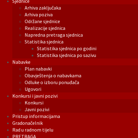
Sjednice
Arhiva zaključaka
Arhiva poziva
Održane sjednice
Realizacije sjednica
Napredna pretraga sjednica
Statistika sjednica
Statistika sjednica po godini
Statistika sjednica po sazivu
Nabavke
Plan nabavki
Obavještenja o nabavkama
Odluke o izboru ponuđača
Ugovori
Konkursi i javni pozivi
Konkursi
Javni pozivi
Pristup informacijama
Gradonačelnik
Rad u radnom tijelu
PRETRAGA