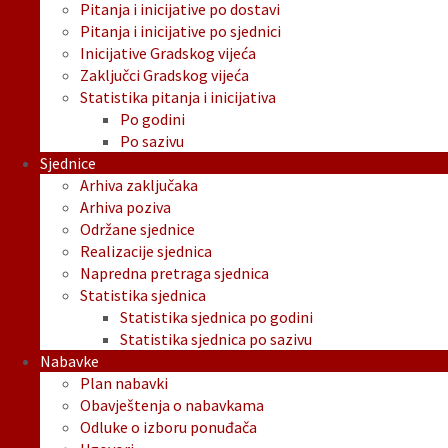
Pitanja i inicijative po dostavi
Pitanja i inicijative po sjednici
Inicijative Gradskog vijeća
Zaključci Gradskog vijeća
Statistika pitanja i inicijativa
Po godini
Po sazivu
Sjednice
Arhiva zaključaka
Arhiva poziva
Održane sjednice
Realizacije sjednica
Napredna pretraga sjednica
Statistika sjednica
Statistika sjednica po godini
Statistika sjednica po sazivu
Nabavke
Plan nabavki
Obavještenja o nabavkama
Odluke o izboru ponuđača