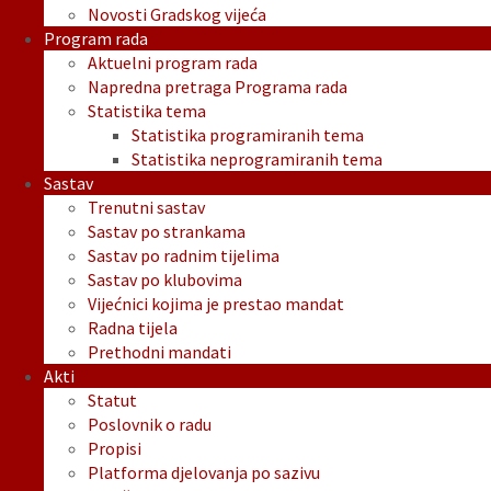
Novosti Gradskog vijeća
Program rada
Aktuelni program rada
Napredna pretraga Programa rada
Statistika tema
Statistika programiranih tema
Statistika neprogramiranih tema
Sastav
Trenutni sastav
Sastav po strankama
Sastav po radnim tijelima
Sastav po klubovima
Vijećnici kojima je prestao mandat
Radna tijela
Prethodni mandati
Akti
Statut
Poslovnik o radu
Propisi
Platforma djelovanja po sazivu