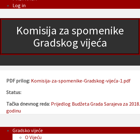
Log in
Komisija za spomenike
Gradskog vijeća
PDF prilog:
Komisija-za-spomenike-Gradskog-vijeća-1.pdf
Status:
Tačka dnevnog reda:
Prijedlog Budžeta Grada Sarajeva za 2018.
godinu
Gradsko vijeće
O Vijeću