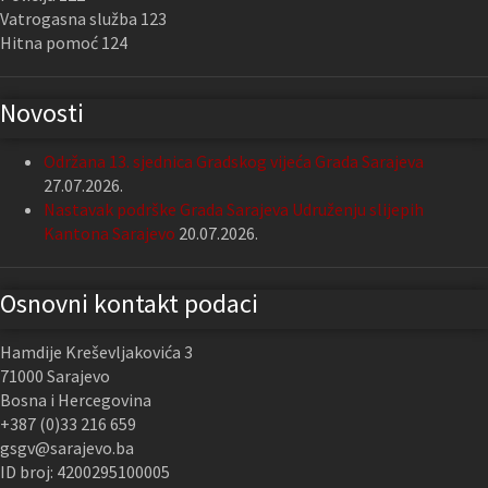
Vatrogasna služba 123
Hitna pomoć 124
Novosti
Održana 13. sjednica Gradskog vijeća Grada Sarajeva
27.07.2026.
Nastavak podrške Grada Sarajeva Udruženju slijepih
Kantona Sarajevo
20.07.2026.
Osnovni kontakt podaci
Hamdije Kreševljakovića 3
71000 Sarajevo
Bosna i Hercegovina
+387 (0)33 216 659
gsgv@sarajevo.ba
ID broj: 4200295100005