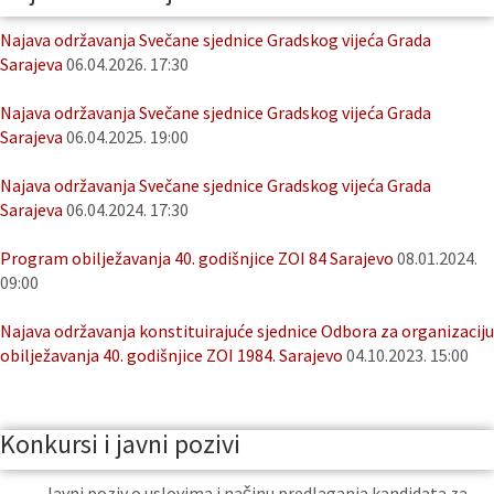
Najava održavanja Svečane sjednice Gradskog vijeća Grada
Sarajeva
06.04.2026. 17:30
Najava održavanja Svečane sjednice Gradskog vijeća Grada
Sarajeva
06.04.2025. 19:00
Najava održavanja Svečane sjednice Gradskog vijeća Grada
Sarajeva
06.04.2024. 17:30
Program obilježavanja 40. godišnjice ZOI 84 Sarajevo
08.01.2024.
09:00
Najava održavanja konstituirajuće sjednice Odbora za organizaciju
obilježavanja 40. godišnjice ZOI 1984. Sarajevo
04.10.2023. 15:00
Konkursi i javni pozivi
Javni poziv o uslovima i načinu predlaganja kandidata za