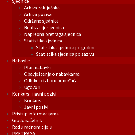
Sjednice
Arhiva zaključaka
Arhiva poziva
Održane sjednice
Realizacije sjednica
Napredna pretraga sjednica
Statistika sjednica
Statistika sjednica po godini
Statistika sjednica po sazivu
Nabavke
Plan nabavki
Obavještenja o nabavkama
Odluke o izboru ponuđača
Ugovori
Konkursi i javni pozivi
Konkursi
Javni pozivi
Pristup informacijama
Gradonačelnik
Rad u radnom tijelu
PRETRAGA