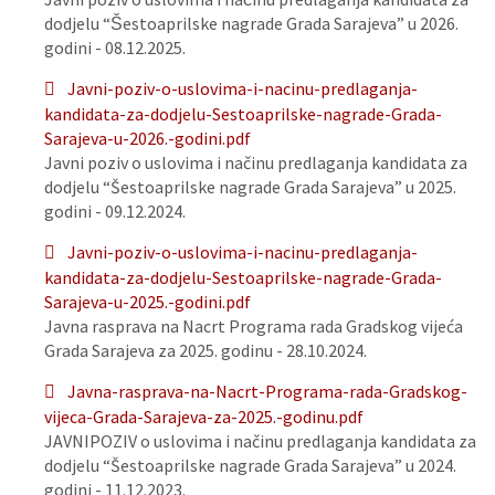
dodjelu “Šestoaprilske nagrade Grada Sarajeva” u 2026.
godini - 08.12.2025.
Javni-poziv-o-uslovima-i-nacinu-predlaganja-
kandidata-za-dodjelu-Sestoaprilske-nagrade-Grada-
Sarajeva-u-2026.-godini.pdf
Javni poziv o uslovima i načinu predlaganja kandidata za
dodjelu “Šestoaprilske nagrade Grada Sarajeva” u 2025.
godini - 09.12.2024.
Javni-poziv-o-uslovima-i-nacinu-predlaganja-
kandidata-za-dodjelu-Sestoaprilske-nagrade-Grada-
Sarajeva-u-2025.-godini.pdf
Javna rasprava na Nacrt Programa rada Gradskog vijeća
Grada Sarajeva za 2025. godinu - 28.10.2024.
Javna-rasprava-na-Nacrt-Programa-rada-Gradskog-
vijeca-Grada-Sarajeva-za-2025.-godinu.pdf
JAVNIPOZIV o uslovima i načinu predlaganja kandidata za
dodjelu “Šestoaprilske nagrade Grada Sarajeva” u 2024.
godini - 11.12.2023.