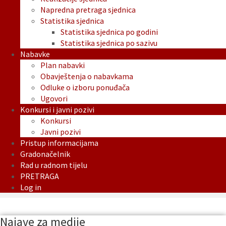
Napredna pretraga sjednica
Statistika sjednica
Statistika sjednica po godini
Statistika sjednica po sazivu
Nabavke
Plan nabavki
Obavještenja o nabavkama
Odluke o izboru ponuđača
Ugovori
Konkursi i javni pozivi
Konkursi
Javni pozivi
Pristup informacijama
Gradonačelnik
Rad u radnom tijelu
PRETRAGA
Log in
Najave za medije