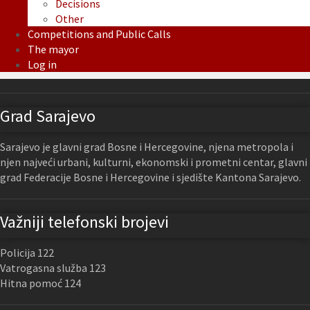
Decisions
Other
Competitions and Public Calls
The mayor
Log in
Grad Sarajevo
Sarajevo je glavni grad Bosne i Hercegovine, njena metropola i
njen najveći urbani, kulturni, ekonomski i prometni centar, glavni
grad Federacije Bosne i Hercegovine i sjedište Kantona Sarajevo.
Važniji telefonski brojevi
Policija 122
Vatrogasna služba 123
Hitna pomoć 124