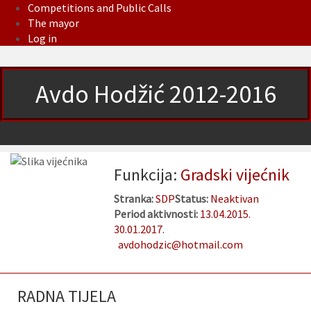
Competitions and Public Calls
The mayor
Log in
Avdo Hodžić 2012-2016
Funkcija:
Gradski vijećnik
Stranka:
SDP
Status:
Neaktivan
Period aktivnosti:
13.04.2015.
30.01.2017.
avdohodzic@hotmail.com
RADNA TIJELA