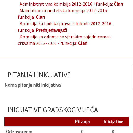
Administrativna komisija 2012-2016
- funkcija:
Član
Mandatno-imunitetska komisija 2012-2016
-
funkcija:
Član
Komisija za ljudska prava i slobode 2012-2016
-
funkcija:
Predsjedavajući
Komisija za odnose sa vjerskim zajednicama i
crkvama 2012-2016
- funkcija:
Član
PITANJA I INICIJATIVE
Nema pitanja niti inicijativa
INICIJATIVE GRADSKOG VIJEĆA
Pitanja
Inicijative
Odgovoreno:
0
0