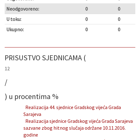
Neodgovoreno:
0
0
U toku:
0
0
Ukupno:
0
0
PRISUSTVO SJEDNICAMA (
12
/
) u procentima
%
Realizacija 44. sjednice Gradskog vijeća Grada
Sarajeva
Realizacija sjednice Gradskog vijeća Grada Sarajeva
sazvane zbog hitnog slučaja održane 10.11.2016.
godine