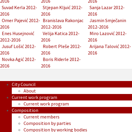
2016
2016
2016
Suvad Kerla 2012-
Stjepan Kljuić 2012-
Sanja Lazar 2012-
2016
2016
2016
Omer Pajević 2012-
Branislava Rakonjac
Jasmin Smječanin
2016
2012-2016
2012-2016
Enes Husejnović
Velija Katica 2012-
Miro Lazović 2012-
2012-2016
2016
2016
Jusuf Lošić 2012-
Robert Pleše 2012-
Arijana Talović 2012-
2016
2016
2016
Novka Agić 2012-
Boris Riderle 2012-
2016
2016
City Council
About
Current work program
Current work program
Composition
Current members
Composition by parties
Composition by working bodies