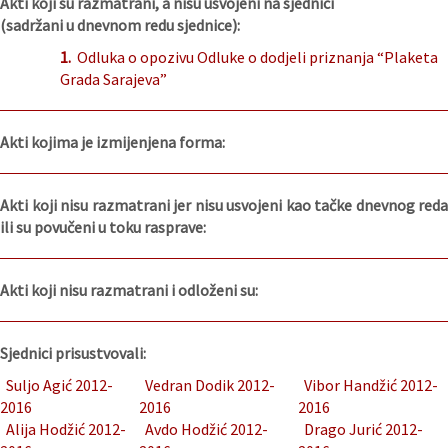
Akti koji su razmatrani, a nisu usvojeni na sjednici
(sadržani u dnevnom redu sjednice):
1.
Odluka o opozivu Odluke o dodjeli priznanja “Plaketa
Grada Sarajeva”
Akti kojima je izmijenjena forma:
Akti koji nisu razmatrani jer nisu usvojeni kao tačke dnevnog reda
ili su povučeni u toku rasprave:
Akti koji nisu razmatrani i odloženi su:
Sjednici prisustvovali:
Suljo Agić 2012-
Vedran Dodik 2012-
Vibor Handžić 2012-
2016
2016
2016
Alija Hodžić 2012-
Avdo Hodžić 2012-
Drago Jurić 2012-