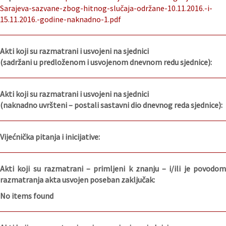
Sarajeva-sazvane-zbog-hitnog-slučaja-održane-10.11.2016.-i-
15.11.2016.-godine-naknadno-1.pdf
Akti koji su razmatrani i usvojeni na sjednici
(sadržani u predloženom i usvojenom dnevnom redu sjednice):
Akti koji su razmatrani i usvojeni na sjednici
(naknadno uvršteni – postali sastavni dio dnevnog reda sjednice):
Vijećnička pitanja i inicijative:
Akti koji su razmatrani – primljeni k znanju – i/ili je povodom
razmatranja akta usvojen poseban zaključak:
No items found