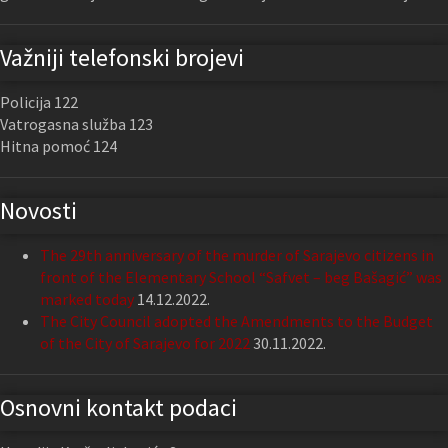
Važniji telefonski brojevi
Policija 122
Vatrogasna služba 123
Hitna pomoć 124
Novosti
The 29th anniversary of the murder of Sarajevo citizens in
front of the Elementary School “Safvet – beg Bašagić” was
marked today
14.12.2022.
The City Council adopted the Amendments to the Budget
of the City of Sarajevo for 2022
30.11.2022.
Osnovni kontakt podaci