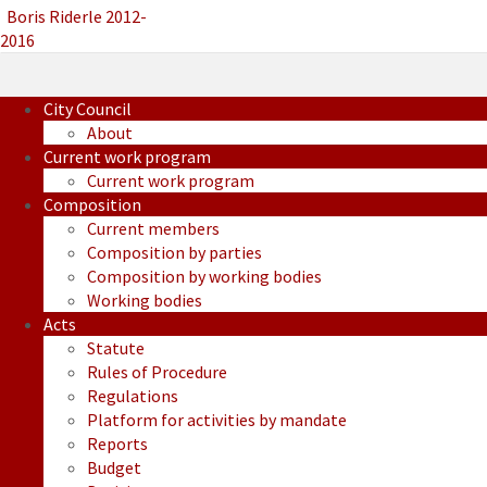
Boris Riderle 2012-
2016
City Council
About
Current work program
Current work program
Composition
Current members
Composition by parties
Composition by working bodies
Working bodies
Acts
Statute
Rules of Procedure
Regulations
Platform for activities by mandate
Reports
Budget