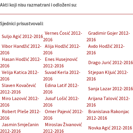
Akti koji nisu razmatrani i odloženi su:
Sjednici prisustvovali:
Vernes Ćosić 2012-
Gradimir Gojer 2012-
Suljo Agić 2012-2016
2016
2016
Vibor Handžić 2012-
Alija Hodžić 2012-
Avdo Hodžić 2012-
2016
2016
2016
Hasan Hodžić 2012-
Enes Husejnović
Drago Jurić 2012-2016
2016
2012-2016
Velija Katica 2012-
Suvad Kerla 2012-
Stjepan Kljuić 2012-
2016
2016
2016
Slaven Kovačević
Edina Latif 2012-
Sanja Lazar 2012-2016
2012-2016
2016
Miro Lazović 2012-
Jusuf Lošić 2012-
Arijana Talović 2012-
2016
2016
2016
Robert Pleše 2012-
Omer Pajević 2012-
Branislava Rakonjac
2016
2016
2012-2016
Jasmin Smječanin
Miroslav Živanović
Novka Agić 2012-2016
2012-2016
2012-2016