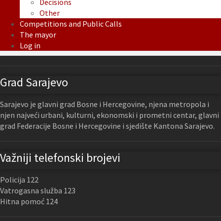
Decisions
Other
Competitions and Public Calls
The mayor
Log in
Grad Sarajevo
Sarajevo je glavni grad Bosne i Hercegovine, njena metropola i
njen najveći urbani, kulturni, ekonomski i prometni centar, glavni
grad Federacije Bosne i Hercegovine i sjedište Kantona Sarajevo.
Važniji telefonski brojevi
Policija 122
Vatrogasna služba 123
Hitna pomoć 124