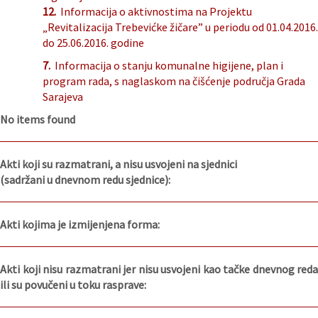
12.
Informacija o aktivnostima na Projektu
„Revitalizacija Trebevićke žičare” u periodu od 01.04.2016.
do 25.06.2016. godine
7.
Informacija o stanju komunalne higijene, plan i
program rada, s naglaskom na čišćenje područja Grada
Sarajeva
No items found
Akti koji su razmatrani, a nisu usvojeni na sjednici
(sadržani u dnevnom redu sjednice):
Akti kojima je izmijenjena forma:
Akti koji nisu razmatrani jer nisu usvojeni kao tačke dnevnog reda
ili su povučeni u toku rasprave: