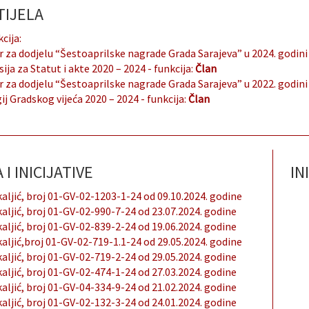
IJELA
cija:
 za dodjelu “Šestoaprilske nagrade Grada Sarajeva” u 2024. godini
ija za Statut i akte 2020 – 2024
- funkcija:
Član
 za dodjelu “Šestoaprilske nagrade Grada Sarajeva” u 2022. godini
ij Gradskog vijeća 2020 – 2024
- funkcija:
Član
I INICIJATIVE
INI
kaljić, broj 01-GV-02-1203-1-24 od 09.10.2024. godine
kaljić, broj 01-GV-02-990-7-24 od 23.07.2024. godine
kaljić, broj 01-GV-02-839-2-24 od 19.06.2024. godine
kaljić,broj 01-GV-02-719-1.1-24 od 29.05.2024. godine
kaljić, broj 01-GV-02-719-2-24 od 29.05.2024. godine
kaljić, broj 01-GV-02-474-1-24 od 27.03.2024. godine
kaljić, broj 01-GV-04-334-9-24 od 21.02.2024. godine
kaljić, broj 01-GV-02-132-3-24 od 24.01.2024. godine