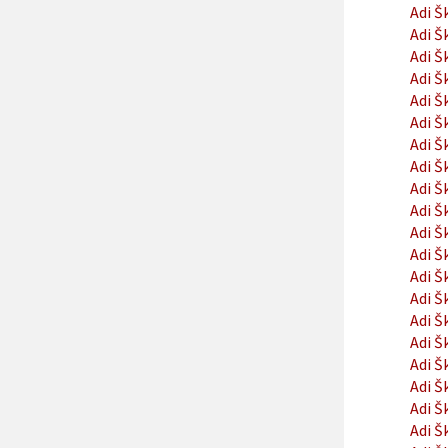
Adi Š
Adi Š
Adi Š
Adi Š
Adi Š
Adi Š
Adi Š
Adi Š
Adi Š
Adi Š
Adi Š
Adi Š
Adi Š
Adi Š
Adi Š
Adi Š
Adi Š
Adi Š
Adi Š
Adi Š