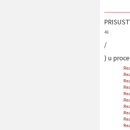
PRISUST
46
/
) u proc
Rea
Rea
Rea
Rea
Rea
Rea
Rea
Rea
Rea
Rea