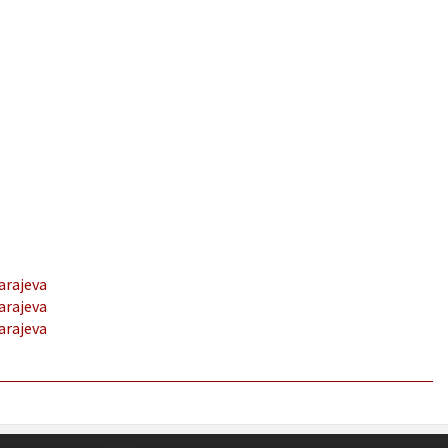
arajeva
arajeva
arajeva