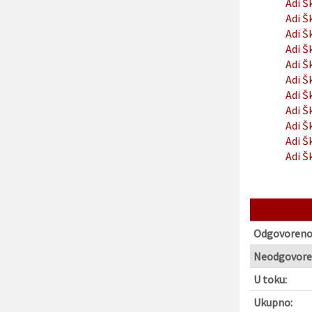
Adi Š
Adi Š
Adi Š
Adi Š
Adi Š
Adi Š
Adi Š
Adi Š
Adi Š
Adi Š
Adi Š
Odgovoreno
Neodgovore
U toku:
Ukupno: