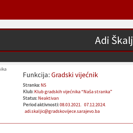
Adi Škalj
Funkcija:
Gradski vijećnik
Stranka:
NS
Klub:
Klub gradskih vijećnika “Naša stranka”
Status:
Neaktivan
Period aktivnosti:
08.03.2021.
07.12.2024.
adi.skaljic@gradskovijece.sarajevo.ba