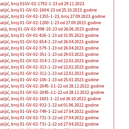
kaljić, broj 01GV-02-1792-1-23 od 29.11.2023.
kaljić, broj 01-GV-02-1604-23 od 25.10.2023. godine
kaljić, broj 01-GV-02-1355-1-23, broj 27.09.2023. godine
kaljić, broj 01-GV-02-1200-1-23 od 27.09.2023. godine
kalji, broj 01-GV-02-998-10-23 od 26.06.2023. godine
kaljić, broj 01-GV-02-826-1-23 od 31.05.2023. godine
kaljić, broj 01-GV-02-654-1-23 od 26.04.2023. godine
kaljić, broj 01-GV-02-579-1-23 od 26.04.2023. godine
kaljić, broj 01-GV-02-351-1-23 od 29.03.2023. godine
kaljić, broj 01-GV-02-314-1-23 od 22.02.2023. godine
kaljić, broj 01-GV-02-313-1-23 od 22.02.2023. godine
kaljić, broj 01-GV-02-312-1-23 od 22.02.2023. godine
kaljić, broj 01-GV-02-106-1-23 od 25.01.2023. godine
kaljić, broj 01-GV-02-2045-3.1-22 od 28.12.2022. godine
kaljić, broj 01-GV-02-2045-2.1-22 od 28.12.2022. godine
kaljić, broj 01-GV-02-1601-1-22 od 26.10.2022. godine
kaljić, broj 01-GV-02-932-1-22 od 01.06.2022. godine
kaljić, broj 01-GV-02-749-1-22 od 27.04.2022. godine
kaljić, broj 01-GV-02-731-3-22 od 27.04.2022. godine
kaljić, broj 01-GV-02-731-2-22 od 27.04.2022. godine