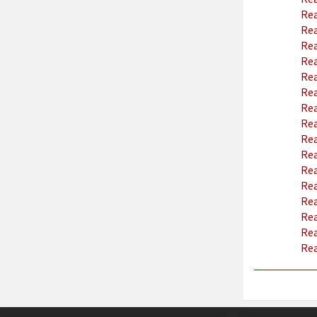
Rea
Rea
Rea
Rea
Rea
Rea
Rea
Rea
Rea
Rea
Rea
Rea
Rea
Rea
Rea
Rea