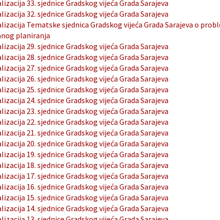
lizacija 33. sjednice Gradskog vijeća Grada Sarajeva
lizacija 32. sjednice Gradskog vijeća Grada Sarajeva
lizacija Tematske sjednica Gradskog vijeća Grada Sarajeva o probl
nog planiranja
lizacija 29. sjednice Gradskog vijeća Grada Sarajeva
lizacija 28. sjednice Gradskog vijeća Grada Sarajeva
lizacija 27. sjednice Gradskog vijeća Grada Sarajeva
lizacija 26. sjednice Gradskog vijeća Grada Sarajeva
lizacija 25. sjednice Gradskog vijeća Grada Sarajeva
lizacija 24. sjednice Gradskog vijeća Grada Sarajeva
lizacija 23. sjednice Gradskog vijeća Grada Sarajeva
lizacija 22. sjednice Gradskog vijeća Grada Sarajeva
lizacija 21. sjednice Gradskog vijeća Grada Sarajeva
lizacija 20. sjednice Gradskog vijeća Grada Sarajeva
lizacija 19. sjednice Gradskog vijeća Grada Sarajeva
lizacija 18. sjednice Gradskog vijeća Grada Sarajeva
lizacija 17. sjednice Gradskog vijeća Grada Sarajeva
lizacija 16. sjednice Gradskog vijeća Grada Sarajeva
lizacija 15. sjednice Gradskog vijeća Grada Sarajeva
lizacija 14. sjednice Gradskog vijeća Grada Sarajeva
lizacija 13. sjednice Gradskog vijeća Grada Sarajeva