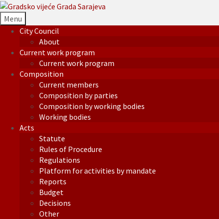
Menu
City Council
About
Current work program
Current work program
Composition
Current members
Composition by parties
Composition by working bodies
Working bodies
Acts
Statute
Rules of Procedure
Regulations
Platform for activities by mandate
Reports
Budget
Decisions
Other