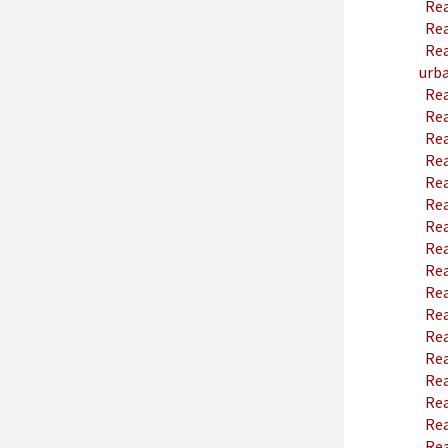
Rea
Rea
Rea
urba
Rea
Rea
Rea
Rea
Rea
Rea
Rea
Rea
Rea
Rea
Rea
Rea
Rea
Rea
Rea
Rea
Rea