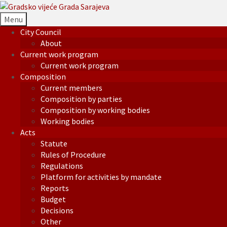
Menu
City Council
About
Current work program
Current work program
Composition
Current members
Composition by parties
Composition by working bodies
Working bodies
Acts
Statute
Rules of Procedure
Regulations
Platform for activities by mandate
Reports
Budget
Decisions
Other