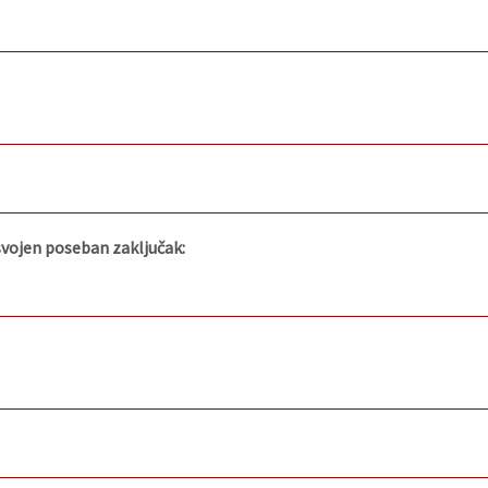
usvojen poseban zaključak: