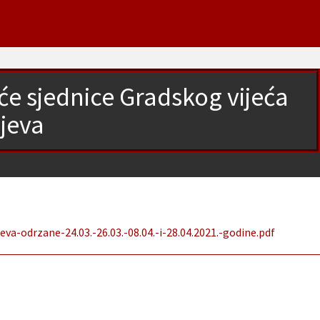
uće sjednice Gradskog vijeća
jeva
va-odrzane-24.03.-26.03.-08.04.-i-28.04.2021.-godine.pdf