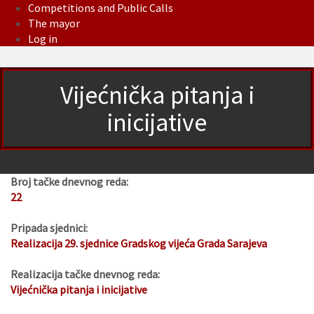
Competitions and Public Calls
The mayor
Log in
Vijećnička pitanja i
inicijative
Broj tačke dnevnog reda:
22
Pripada sjednici:
Realizacija 29. sjednice Gradskog vijeća Grada Sarajeva
Realizacija tačke dnevnog reda:
Vijećnička pitanja i inicijative