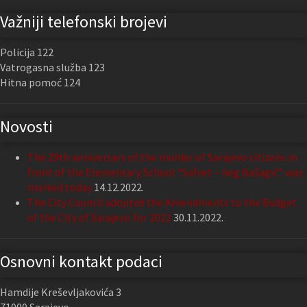
Važniji telefonski brojevi
Policija 122
Vatrogasna služba 123
Hitna pomoć 124
Novosti
The 29th anniversary of the murder of Sarajevo citizens in
front of the Elementary School “Safvet – beg Bašagić” was
marked today
14.12.2022.
The City Council adopted the Amendments to the Budget
of the City of Sarajevo for 2022
30.11.2022.
Osnovni kontakt podaci
Hamdije Kreševljakovića 3