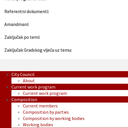
Referentni dokumenti:
Amandmani:
Zaključak po temi:
Zaključak Gradskog vijeća uz temu:
City Council
About
Current work program
Current work program
Composition
Current members
Composition by parties
Composition by working bodies
Working bodies