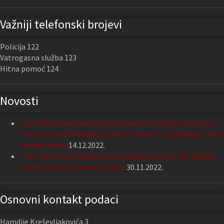
Važniji telefonski brojevi
Policija 122
Vatrogasna služba 123
Hitna pomoć 124
Novosti
The 29th anniversary of the murder of Sarajevo citizens in
front of the Elementary School “Safvet – beg Bašagić” was
marked today
14.12.2022.
The City Council adopted the Amendments to the Budget
of the City of Sarajevo for 2022
30.11.2022.
Osnovni kontakt podaci
Hamdije Kreševljakovića 3