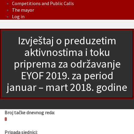
Competitions and Public Calls
The mayor
Log in
Izvještaj o preduzetim
aktivnostima i toku
priprema za održavanje
EYOF 2019. za period
januar – mart 2018. godine
Broj tačke dnevnog reda:
8
Pripada sjednici: