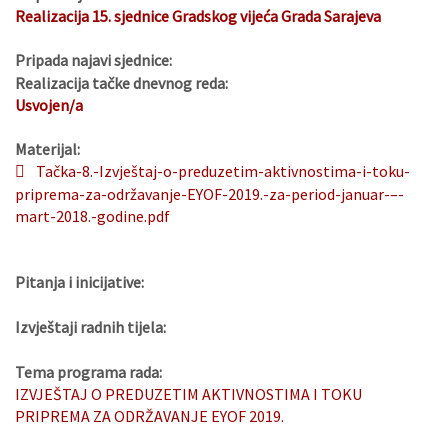
Realizacija 15. sjednice Gradskog vijeća Grada Sarajeva
Pripada najavi sjednice:
Realizacija tačke dnevnog reda:
Usvojen/a
Materijal:
Tačka-8.-Izvještaj-o-preduzetim-aktivnostima-i-toku-
priprema-za-održavanje-EYOF-2019.-za-period-januar-–-
mart-2018.-godine.pdf
Pitanja i inicijative:
Izvještaji radnih tijela:
Tema programa rada:
IZVJEŠTAJ O PREDUZETIM AKTIVNOSTIMA I TOKU
PRIPREMA ZA ODRŽAVANJE EYOF 2019.