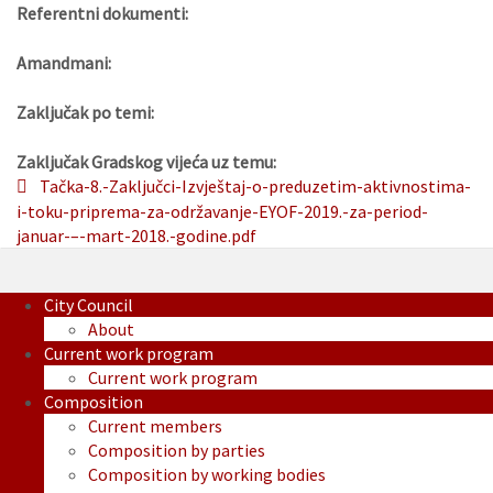
Referentni dokumenti:
Amandmani:
Zaključak po temi:
Zaključak Gradskog vijeća uz temu:
Tačka-8.-Zaključci-Izvještaj-o-preduzetim-aktivnostima-
i-toku-priprema-za-održavanje-EYOF-2019.-za-period-
januar-–-mart-2018.-godine.pdf
City Council
About
Current work program
Current work program
Composition
Current members
Composition by parties
Composition by working bodies