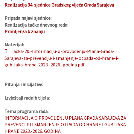
Realizacija 34. sjednice Gradskog vijeća Grada Sarajeva
Pripada najavi sjednice:
Realizacija tačke dnevnog reda:
Primljen/a k znanju
Materijal:
Tacka-20.-Informaciju-o-provodenju-Plana-Grada-
Sarajeva-za-prevenciju-i-smanjenje-otpada-od-hrane-i-
gubitaka-hrane-2023.-2026.-godina.pdf
Pitanja i inicijative:
Izvještaji radnih tijela:
Tema programa rada:
INFORMACIJA O PROVOĐENJU PLANA GRADA SARAJEVA ZA
PREVENCIJU I SMANJENJE OTPADA OD HRANE I GUBITAKA
HRANE 2023.-2026. GODINA