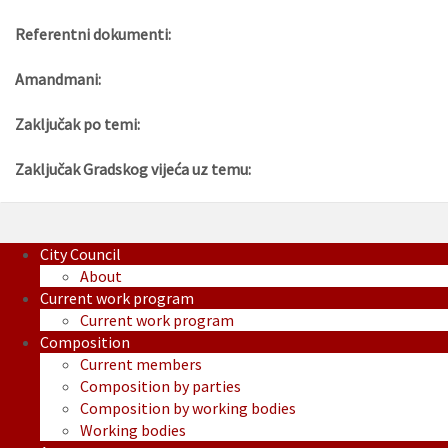
Referentni dokumenti:
Amandmani:
Zaključak po temi:
Zaključak Gradskog vijeća uz temu:
City Council
About
Current work program
Current work program
Composition
Current members
Composition by parties
Composition by working bodies
Working bodies