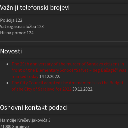
Važniji telefonski brojevi
Policija 122
Vatrogasna služba 123
Hitna pomoć 124
Novosti
The 29th anniversary of the murder of Sarajevo citizens in
front of the Elementary School “Safvet – beg Bašagić” was
marked today
14.12.2022.
The City Council adopted the Amendments to the Budget
of the City of Sarajevo for 2022
30.11.2022.
Osnovni kontakt podaci
Hamdije Kreševljakovića 3
71000 Sarajevo