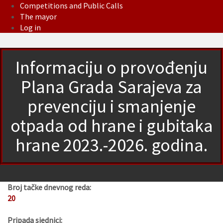
Competitions and Public Calls
The mayor
Log in
Informaciju o provođenju
Plana Grada Sarajeva za
prevenciju i smanjenje
otpada od hrane i gubitaka
hrane 2023.-2026. godina.
Broj tačke dnevnog reda:
20
Pripada sjednici: