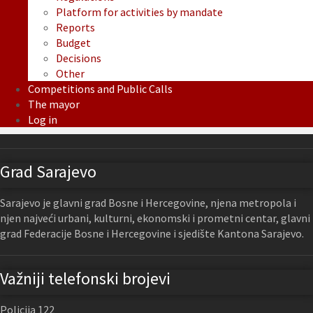
Platform for activities by mandate
Reports
Budget
Decisions
Other
Competitions and Public Calls
The mayor
Log in
Grad Sarajevo
Sarajevo je glavni grad Bosne i Hercegovine, njena metropola i
njen najveći urbani, kulturni, ekonomski i prometni centar, glavni
grad Federacije Bosne i Hercegovine i sjedište Kantona Sarajevo.
Važniji telefonski brojevi
Policija 122