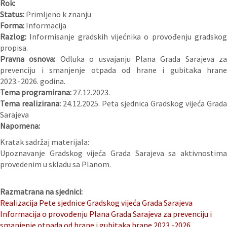
Rok:
Status:
Primljeno k znanju
Forma:
Informacija
Razlog:
Informisanje gradskih vijećnika o provođenju gradsko
propisa.
Pravna osnova:
Odluka o usvajanju Plana Grada Sarajeva za
prevenciju i smanjenje otpada od hrane i gubitaka hrane
2023.-2026. godina.
Tema programirana:
27.12.2023.
Tema realizirana:
24.12.2025. Peta sjednica Gradskog vijeća Grada
Sarajeva
Napomena:
Kratak sadržaj materijala:
Upoznavanje Gradskog vijeća Grada Sarajeva sa aktivnostima
provedenim u skladu sa Planom.
Razmatrana na sjednici:
Realizacija Pete sjednice Gradskog vijeća Grada Sarajeva
Informacija o provođenju Plana Grada Sarajeva za prevenciju i
smanjenje otpada od hrane i gubitaka hrane 2023.-2026.