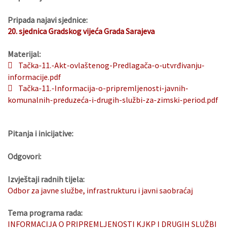
Pripada najavi sjednice:
20. sjednica Gradskog vijeća Grada Sarajeva
Materijal:
Tačka-11.-Akt-ovlaštenog-Predlagača-o-utvrđivanju-
informacije.pdf
Tačka-11.-Informacija-o-pripremljenosti-javnih-
komunalnih-preduzeća-i-drugih-službi-za-zimski-period.pdf
Pitanja i inicijative:
Odgovori:
Izvještaji radnih tijela:
Odbor za javne službe, infrastrukturu i javni saobraćaj
Tema programa rada:
INFORMACIJA O PRIPREMLJENOSTI KJKP I DRUGIH SLUŽBI