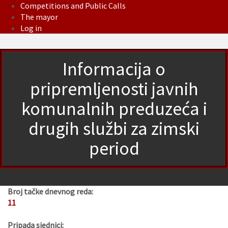
Competitions and Public Calls
The mayor
Log in
Informacija o
pripremljenosti javnih
komunalnih preduzeća i
drugih službi za zimski
period
Broj tačke dnevnog reda:
11
Pripada sjednici: