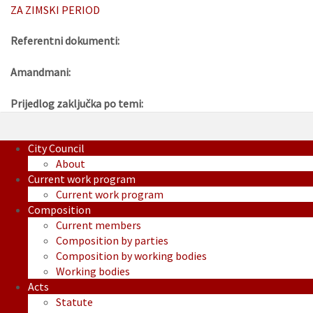
ZA ZIMSKI PERIOD
Referentni dokumenti:
Amandmani:
Prijedlog zaključka po temi:
City Council
About
Current work program
Current work program
Composition
Current members
Composition by parties
Composition by working bodies
Working bodies
Acts
Statute