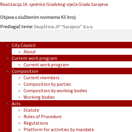
Realizacija 16. sjednice Gradskog vijeća Grada Sarajeva
Objava u službenim novinama KS broj:
Predlagač teme:
Skupština JP “Sarajevo” d.o.o.
City Council
About
Current work program
Current work program
Composition
Current members
Composition by parties
Composition by working bodies
Working bodies
Acts
Statute
Rules of Procedure
Regulations
Platform for activities by mandate