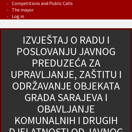
Competitions and Public Calls
The mayor
Log in
IZVJEŠTAJ O RADU I
POSLOVANJU JAVNOG
PREDUZEĆA ZA
UPRAVLJANJE, ZAŠTITU I
ODRŽAVANJE OBJEKATA
GRADA SARAJEVA I
OBAVLJANJE
KOMUNALNIH I DRUGIH
DJELATNOSTI OD JAVNOG