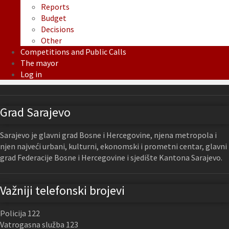
Reports
Budget
Decisions
Other
Competitions and Public Calls
The mayor
Log in
Grad Sarajevo
Sarajevo je glavni grad Bosne i Hercegovine, njena metropola i
njen najveći urbani, kulturni, ekonomski i prometni centar, glavni
grad Federacije Bosne i Hercegovine i sjedište Kantona Sarajevo.
Važniji telefonski brojevi
Policija 122
Vatrogasna služba 123