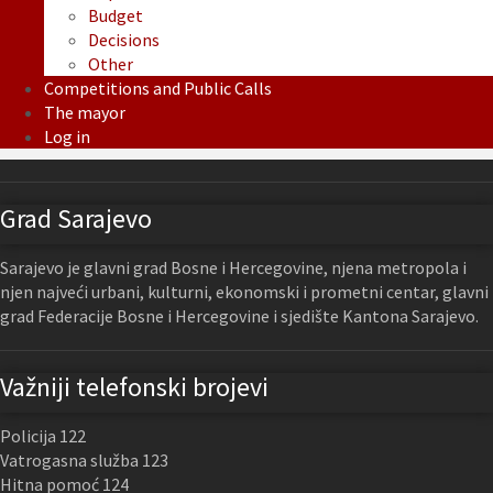
Budget
Decisions
Other
Competitions and Public Calls
The mayor
Log in
Grad Sarajevo
Sarajevo je glavni grad Bosne i Hercegovine, njena metropola i
njen najveći urbani, kulturni, ekonomski i prometni centar, glavni
grad Federacije Bosne i Hercegovine i sjedište Kantona Sarajevo.
Važniji telefonski brojevi
Policija 122
Vatrogasna služba 123
Hitna pomoć 124