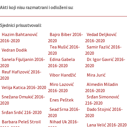
Akti koji nisu razmatrani i odloženi su:
Sjednici prisustvovali:
Hazim Bahtanović
Bajro Biber 2016-
Vedad Deljković
2016-2020
2020
2016-2020
Tea Mušić 2016-
Samir Fazlić 2016-
Vedran Dodik
2020
2020
Sanela Fijuljanin 2016-
Edina Gabela
Dr. Igor Gavrić 2016-
2020
2016-2020
2020
Reuf Hafizović 2016-
Vibor Handžić
Mira Jurić
2020
Miro Lazović
Almedin Miladin
Velija Katica 2016-2020
2016-2020
2016-2020
Snežana Omukić 2016-
Srđan Simonović
Enes Peštek
2020
216-2020
Sead Srna 2016-
Dado Stojnić 2016-
Srđan Srdić 216-2020
2020
2020
Barbara Peleš Stroil
Nihad Uk 2016-
Lana Velić 2016-2020