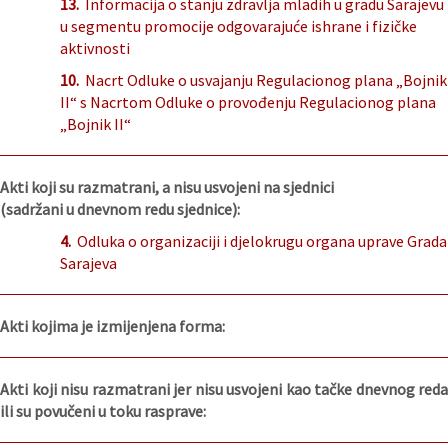
13.
Informacija o stanju zdravlja mladih u gradu Sarajevu
u segmentu promocije odgovarajuće ishrane i fizičke
aktivnosti
10.
Nacrt Odluke o usvajanju Regulacionog plana „Bojnik
II“ s Nacrtom Odluke o provođenju Regulacionog plana
„Bojnik II“
Akti koji su razmatrani, a nisu usvojeni na sjednici
(sadržani u dnevnom redu sjednice):
4.
Odluka o organizaciji i djelokrugu organa uprave Grada
Sarajeva
Akti kojima je izmijenjena forma:
Akti koji nisu razmatrani jer nisu usvojeni kao tačke dnevnog reda
ili su povučeni u toku rasprave: