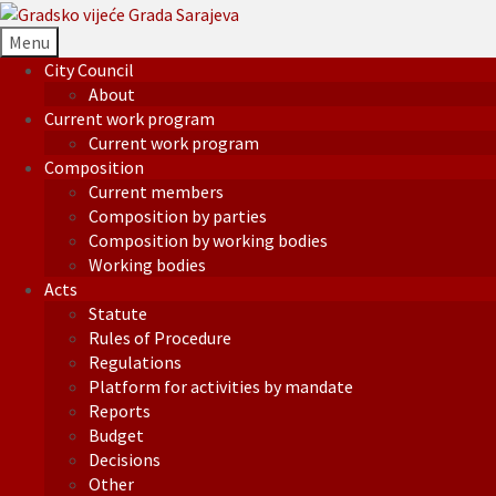
Menu
City Council
About
Current work program
Current work program
Composition
Current members
Composition by parties
Composition by working bodies
Working bodies
Acts
Statute
Rules of Procedure
Regulations
Platform for activities by mandate
Reports
Budget
Decisions
Other