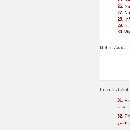
26.
Na
27.
Na
28.
In
29.
In
30.
Vij
Molim Vas da sj
Prijedlozi akat
31.
Pr
sanaci
32.
Pr
godin