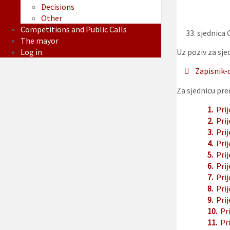
Decisions
Other
Competitions and Public Calls
sjednica 
The mayor
Log in
Uz poziv za sjed
Zapisnik-
Za sjednicu pre
1.
Prij
2.
Prij
3.
Prij
4.
Prij
5.
Prij
6.
Prij
7.
Prij
8.
Prij
9.
Pri
10.
Pr
11.
Pr