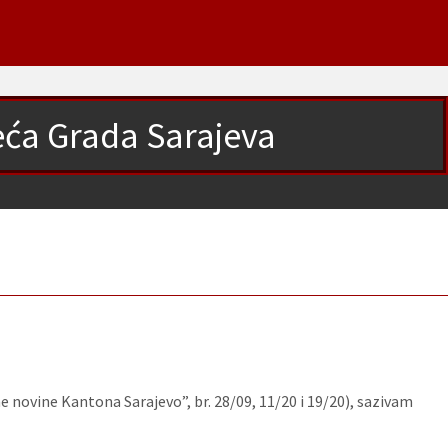
jeća Grada Sarajeva
e novine Kantona Sarajevo”, br. 28/09, 11/20 i 19/20), sazivam