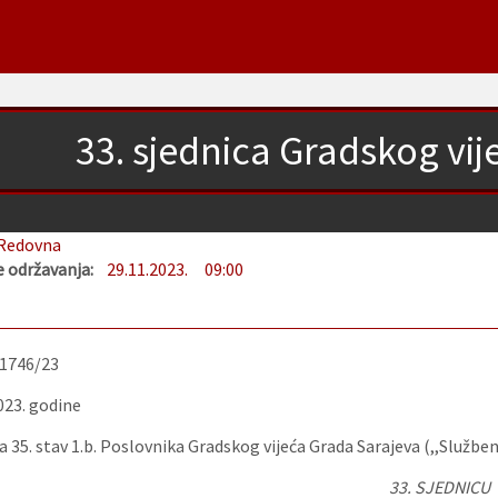
33. sjednica Gradskog vi
Redovna
 održavanja:
29.11.2023.
09:00
-1746/23
023. godine
 35. stav 1.b. Poslovnika Gradskog vijeća Grada Sarajeva (,,Služben
33. SJEDNICU