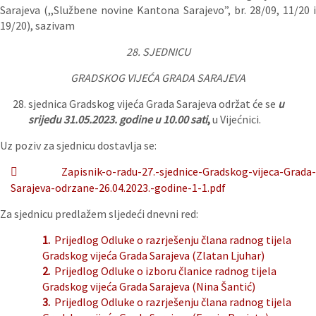
Sarajeva (,,Službene novine Kantona Sarajevo”, br. 28/09, 11/20 i
19/20), sazivam
28. SJEDNICU
GRADSKOG VIJEĆA GRADA SARAJEVA
sjednica Gradskog vijeća Grada Sarajeva održat će se
u
srijedu 31.05.2023. godine u 10.00 sati
,
u Vijećnici.
Uz poziv za sjednicu dostavlja se:
Zapisnik-o-radu-27.-sjednice-Gradskog-vijeca-Grada-
Sarajeva-odrzane-26.04.2023.-godine-1-1.pdf
Za sjednicu predlažem sljedeći dnevni red:
1.
Prijedlog Odluke o razrješenju člana radnog tijela
Gradskog vijeća Grada Sarajeva (Zlatan Ljuhar)
2.
Prijedlog Odluke o izboru članice radnog tijela
Gradskog vijeća Grada Sarajeva (Nina Šantić)
3.
Prijedlog Odluke o razrješenju člana radnog tijela