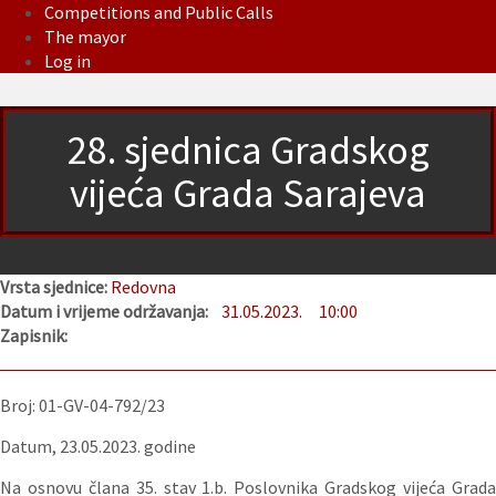
Competitions and Public Calls
The mayor
Log in
28. sjednica Gradskog
vijeća Grada Sarajeva
Vrsta sjednice:
Redovna
Datum i vrijeme održavanja:
31.05.2023.
10:00
Zapisnik:
Broj: 01-GV-04-792/23
Datum, 23.05.2023. godine
Na osnovu člana 35. stav 1.b. Poslovnika Gradskog vijeća Grada