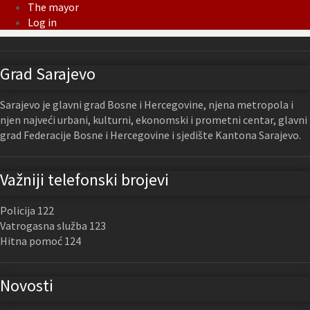
The mayor
Log in
Grad Sarajevo
Sarajevo je glavni grad Bosne i Hercegovine, njena metropola i
njen najveći urbani, kulturni, ekonomski i prometni centar, glavni
grad Federacije Bosne i Hercegovine i sjedište Kantona Sarajevo.
Važniji telefonski brojevi
Policija 122
Vatrogasna služba 123
Hitna pomoć 124
Novosti