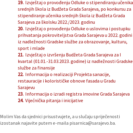
19.
Izvještaj o provođenju Odluke o stipendiranju učenika
srednjih škola iz Budžeta Grada Sarajeva, po konkursu za
stipendiranje učenika srednjih škola iz Budžeta Grada
Sarajeva za školsku 2022./2023. godinu
20.
Izvještaj o provođenju Odluke o uslovima i postupku
prihvatanja pokroviteljstva Grada Sarajeva u 2022. godini
iz nadležnosti Gradske službe za obrazovanje, kulturu,
sport i mlade
21.
Izvještaj o izvršenju Budžeta Grada Sarajeva za I
kvartal (01.01.-31.03.2023. godine) iz nadležnosti Gradske
službe za finansije
22.
Informacija o realizaciji Projekta sanacije,
restauracije i kolorističke obnove fasada u Gradu
Sarajevu
23.
Informacija o izradi registra imovine Grada Sarajeva
24.
Vijećnička pitanja i inicijative
Molim Vas da sjednici prisustvujete, a u slučaju spriječenosti
izostanak najavite putem e-maila pisarnica@sarajevo.ba.