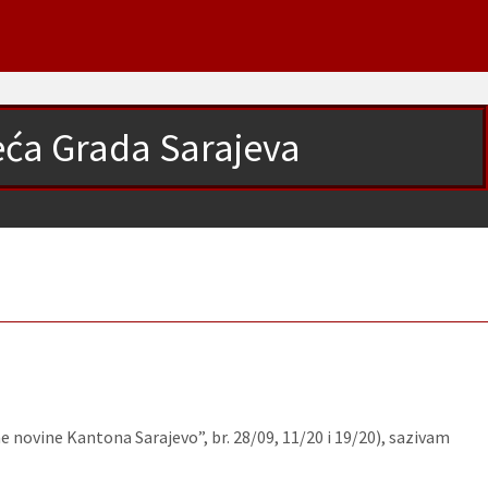
jeća Grada Sarajeva
e novine Kantona Sarajevo”, br. 28/09, 11/20 i 19/20), sazivam