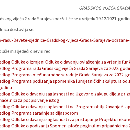
GRADSKOG VIJEĆA GRADA
dskog vijeća Grada Sarajeva održat će se u
srijedu 29.12.2021. godine
nicu dostavlja se:
o-radu-Devete-sjednice-Gradskog-vijeca-Grada-Sarajeva-odrzane-0
dlažem sljedeći dnevni red:
edlog Odluke o izmjeni Odluke o davanju ovlaštenja za vršenje fun
jedlog Programa rada Gradskog vijeća Grada Sarajeva za 2022. godi
jedlog Programa međunarodne saradnje Grada Sarajeva za 2022. g
jedlog Programa podizanja spomenika i umjetničkih skulptura od zn
godinu
edlog Odluke o davanju saglasnosti na Ugovor o zakupu dijela prize
ačelnici za potpisivanje istog
edlog Odluke o davanju saglasnosti na Program obilježavanja 6. apr
jedlog Programa saradnje sa dijasporom
edlog Odluke o davanju saglasnosti za pristupanje Projektu rekonst
jedlog Odluke o podizanju Spomen-ploče poginulim pripadnicima Zel