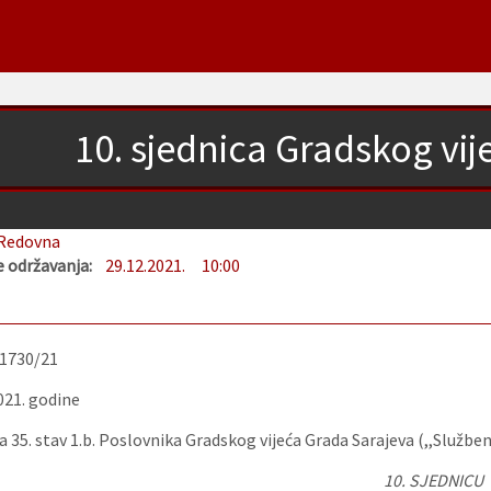
10. sjednica Gradskog vi
Redovna
 održavanja:
29.12.2021.
10:00
-1730/21
021. godine
 35. stav 1.b. Poslovnika Gradskog vijeća Grada Sarajeva (,,Služben
10. SJEDNICU