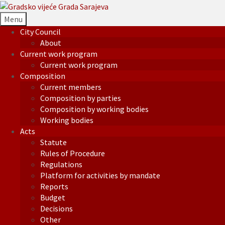
Menu
City Council
About
Current work program
Current work program
Composition
Current members
Composition by parties
Composition by working bodies
Working bodies
Acts
Statute
Rules of Procedure
Regulations
Platform for activities by mandate
Reports
Budget
Decisions
Other