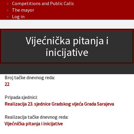
Competitions and Public Calls
The mayor
Log in
Vijećnička pitanja i
inicijative
Broj tačke dnevnog reda:
22
Pripada sjednici:
Realizacija 23. sjednice Gradskog vijeća Grada Sarajeva
Realizacija tačke dnevnog reda:
Vijećnička pitanja i inicijative