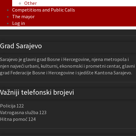
Other
Competitions and Public Calls
The mayor
Log in
Grad Sarajevo
Sarajevo je glavni grad Bosne i Hercegovine, njena metropola i
njen najveći urbani, kulturni, ekonomski i prometni centar, glavni
grad Federacije Bosne i Hercegovine i sjedište Kantona Sarajevo.
Važniji telefonski brojevi
Policija 122
Vatrogasna služba 123
Hitna pomoć 124