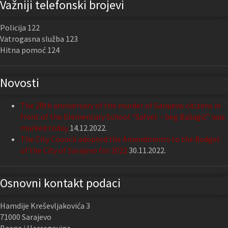
Važniji telefonski brojevi
Policija 122
Vatrogasna služba 123
Hitna pomoć 124
Novosti
The 29th anniversary of the murder of Sarajevo citizens in
front of the Elementary School “Safvet – beg Bašagić” was
marked today
14.12.2022.
The City Council adopted the Amendments to the Budget
of the City of Sarajevo for 2022
30.11.2022.
Osnovni kontakt podaci
Hamdije Kreševljakovića 3
71000 Sarajevo