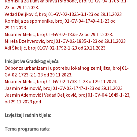
Komisija za ljudska prava i slobode, broj 01-GV-04-1708-3.1-
23 od 29.11.2023.
Vedad Deljković, broj 01-GV-02-1835-3.1-23 od 29.11.2023.
Komisija za spomenike, broj 01-GV-04-1749-4.1-23 od
29.11.2023.
Muamer Mekic, broj 01-GV-02-1835-23 od 29.11.2023.
Mirela Dzehverovic, broj 01-GV-02-1835-1-23 od 29.11.2023.
Adi Škaljić, broj 01GV-02-1792-1-23 od 29.11.2023.
Inicijative Gradskog vijeća:
Odbor za urbanizam i upotrebu lokalnog zemljišta, broj 01-
GV-02-1723-2.1-23 od 29.11.2023.
Muamer Mekic, broj 01-GV-02-1738-1-23 od 29.11.2023.
Jasmin Ademović, broj 01-GV-02-1747-1-23 od 29.11.2023.
Jasmin Ademović i Vedad Deljković, broj 01-GV-04-1649-1-23,
od 29.11.2023.god
Izvještaji radnih tijela:
Tema programa rada: