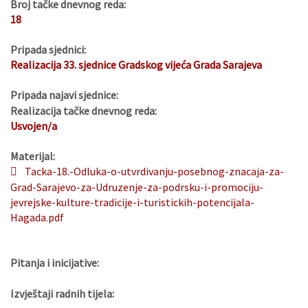
Broj tačke dnevnog reda:
18
Pripada sjednici:
Realizacija 33. sjednice Gradskog vijeća Grada Sarajeva
Pripada najavi sjednice:
Realizacija tačke dnevnog reda:
Usvojen/a
Materijal:
Tacka-18.-Odluka-o-utvrdivanju-posebnog-znacaja-za-
Grad-Sarajevo-za-Udruzenje-za-podrsku-i-promociju-
jevrejske-kulture-tradicije-i-turistickih-potencijala-
Hagada.pdf
Pitanja i inicijative:
Izvještaji radnih tijela: