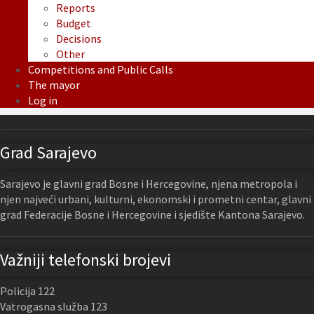
Reports
Budget
Decisions
Other
Competitions and Public Calls
The mayor
Log in
Grad Sarajevo
Sarajevo je glavni grad Bosne i Hercegovine, njena metropola i
njen najveći urbani, kulturni, ekonomski i prometni centar, glavni
grad Federacije Bosne i Hercegovine i sjedište Kantona Sarajevo.
Važniji telefonski brojevi
Policija 122
Vatrogasna služba 123