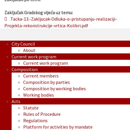
Zaključak Gradskog vijeća uz temu:
Tacka-13.-Zakljucak-Odluka-o-pristupanju-realizaciji-
Projekta-rekonstrukcije-vrtica-Kolibri.pdf
City Council
About
Current work program
Current work program
Composition
Current members
Composition by parties
Composition by working bodies
Working bodies
Acts
Statute
Rules of Procedure
Regulations
Platform for activities by mandate