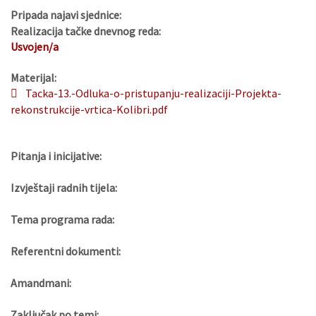
Pripada najavi sjednice:
Realizacija tačke dnevnog reda:
Usvojen/a
Materijal:
Tacka-13.-Odluka-o-pristupanju-realizaciji-Projekta-
rekonstrukcije-vrtica-Kolibri.pdf
Pitanja i inicijative:
Izvještaji radnih tijela:
Tema programa rada:
Referentni dokumenti:
Amandmani:
Zaključak po temi: