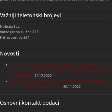
Važniji telefonski brojevi
Policija 122
Vatrogasna služba 123
Hitna pomoć 124
Novosti
The 29th anniversary of the murder of Sarajevo citizens in
front of the Elementary School “Safvet – beg Bašagić” was
marked today
14.12.2022.
The City Council adopted the Amendments to the Budget
of the City of Sarajevo for 2022
30.11.2022.
Osnovni kontakt podaci