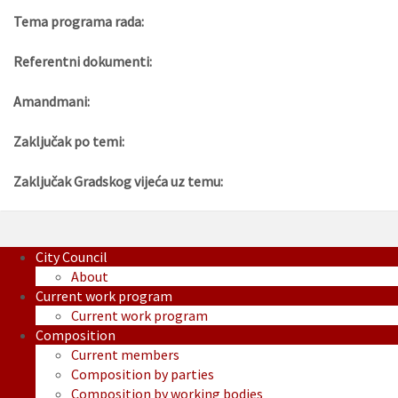
Tema programa rada:
Referentni dokumenti:
Amandmani:
Zaključak po temi:
Zaključak Gradskog vijeća uz temu:
City Council
About
Current work program
Current work program
Composition
Current members
Composition by parties
Composition by working bodies