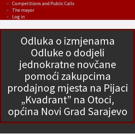
Competitions and Public Calls
The mayor
Log in
Odluka o izmjenama
Odluke o dodjeli
jednokratne novčane
pomoći zakupcima
prodajnog mjesta na Pijaci
„Kvadrant” na Otoci,
općina Novi Grad Sarajevo