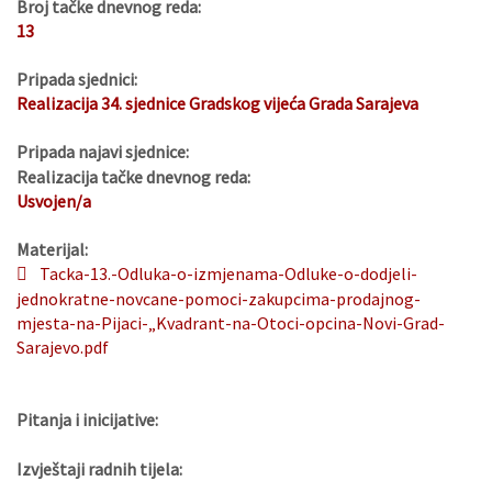
Broj tačke dnevnog reda:
13
Pripada sjednici:
Realizacija 34. sjednice Gradskog vijeća Grada Sarajeva
Pripada najavi sjednice:
Realizacija tačke dnevnog reda:
Usvojen/a
Materijal:
Tacka-13.-Odluka-o-izmjenama-Odluke-o-dodjeli-
jednokratne-novcane-pomoci-zakupcima-prodajnog-
mjesta-na-Pijaci-„Kvadrant-na-Otoci-opcina-Novi-Grad-
Sarajevo.pdf
Pitanja i inicijative:
Izvještaji radnih tijela: