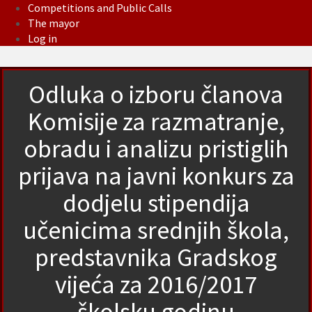
Competitions and Public Calls
The mayor
Log in
Odluka o izboru članova
Komisije za razmatranje,
obradu i analizu pristiglih
prijava na javni konkurs za
dodjelu stipendija
učenicima srednjih škola,
predstavnika Gradskog
vijeća za 2016/2017
školsku godinu