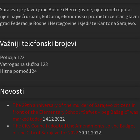
Sarajevo je glavni grad Bosne i Hercegovine, njena metropola i
njen najveći urbani, kulturni, ekonomski i prometni centar, glavni
grad Federacije Bosne i Hercegovine i sjedište Kantona Sarajevo.
Važniji telefonski brojevi
Policija 122
Vatrogasna služba 123
Hitna pomoć 124
Novosti
The 29th anniversary of the murder of Sarajevo citizens in
front of the Elementary School “Safvet – beg Bašagić” was
marked today
14.12.2022.
The City Council adopted the Amendments to the Budget
of the City of Sarajevo for 2022
30.11.2022.