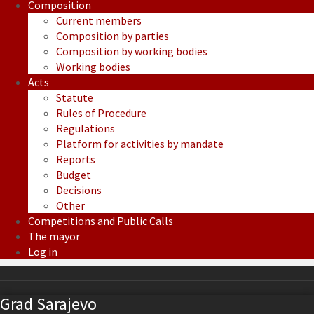
Composition
Current members
Composition by parties
Composition by working bodies
Working bodies
Acts
Statute
Rules of Procedure
Regulations
Platform for activities by mandate
Reports
Budget
Decisions
Other
Competitions and Public Calls
The mayor
Log in
Grad Sarajevo