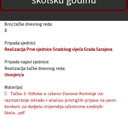
Broj tačke dnevnog reda:
3
Pripada sjednici:
Realizacija Prve sjednice Gradskog vijeća Grada Sarajeva
Pripada najavi sjednice:
Realizacija tačke dnevnog reda:
Usvojen/a
Materijal:
Tačka-3.-Odluka-o-izboru-članova-Komisije-za-
razmatranje-obradu-i-analizu-pristiglih-prijava-na-javni-
konkurs-za-dodjelu-stipendija-učenicima-srednjih-
škola....pdf