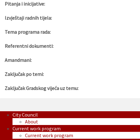
Pitanja i inicijative:
Izvještaji radnih tijela:
Tema programa rada:
Referentni dokumenti:
Amandmani:
Zaključak po temi:
Zaključak Gradskog vijeća uz temu:
City Council
About
Current work program
Current work program