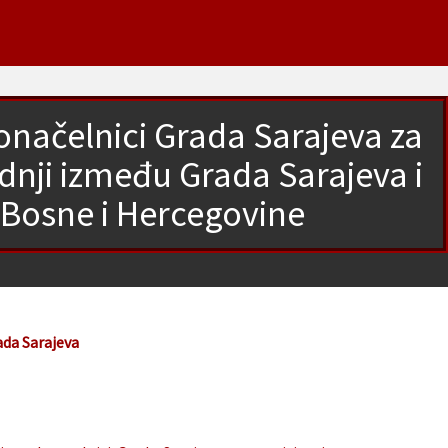
onačelnici Grada Sarajeva za
nji između Grada Sarajeva i
 Bosne i Hercegovine
ada Sarajeva