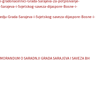
i-gradonacelnici-Grada-Sarajeva-za-potpisivanje-
arajeva-i-Svjetskog-saveza-dijaspore-Bosne-i-
ju-Grada-Sarajeva-i-Svjetskog-saveza-dijaspore-Bosne-i-
MORANDUM O SARADNJI GRADA SARAJEVA I SAVEZA BH