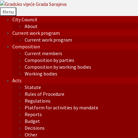
Menu
City Council
About
Current work program
Current work program
Composition
Current members
Composition by parties
Composition by working bodies
Working bodies
Acts
Statute
Rules of Procedure
Regulations
Platform for activities by mandate
Reports
Budget
Decisions
Other