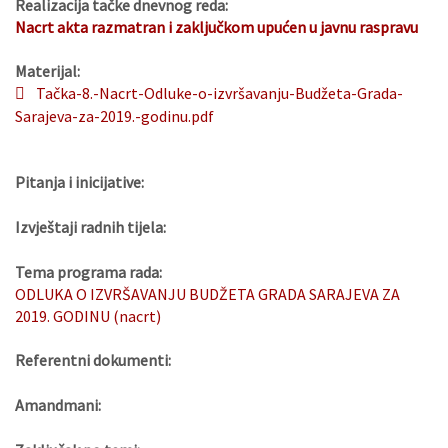
Realizacija tačke dnevnog reda:
Nacrt akta razmatran i zaključkom upućen u javnu raspravu
Materijal:
Tačka-8.-Nacrt-Odluke-o-izvršavanju-Budžeta-Grada-
Sarajeva-za-2019.-godinu.pdf
Pitanja i inicijative:
Izvještaji radnih tijela:
Tema programa rada:
ODLUKA O IZVRŠAVANJU BUDŽETA GRADA SARAJEVA ZA
2019. GODINU (nacrt)
Referentni dokumenti:
Amandmani: