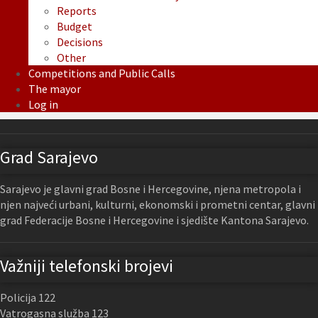
Reports
Budget
Decisions
Other
Competitions and Public Calls
The mayor
Log in
Grad Sarajevo
Sarajevo je glavni grad Bosne i Hercegovine, njena metropola i
njen najveći urbani, kulturni, ekonomski i prometni centar, glavni
grad Federacije Bosne i Hercegovine i sjedište Kantona Sarajevo.
Važniji telefonski brojevi
Policija 122
Vatrogasna služba 123