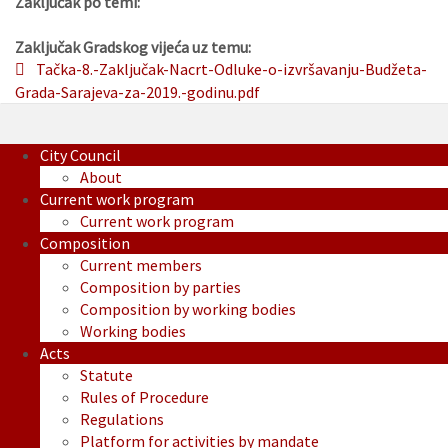
Zaključak po temi:
Zaključak Gradskog vijeća uz temu:
Tačka-8.-Zaključak-Nacrt-Odluke-o-izvršavanju-Budžeta-
Grada-Sarajeva-za-2019.-godinu.pdf
City Council
About
Current work program
Current work program
Composition
Current members
Composition by parties
Composition by working bodies
Working bodies
Acts
Statute
Rules of Procedure
Regulations
Platform for activities by mandate