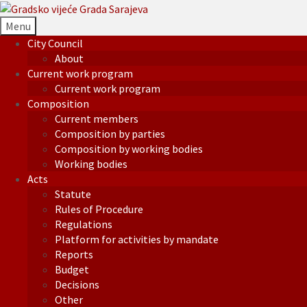
Menu
City Council
About
Current work program
Current work program
Composition
Current members
Composition by parties
Composition by working bodies
Working bodies
Acts
Statute
Rules of Procedure
Regulations
Platform for activities by mandate
Reports
Budget
Decisions
Other