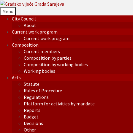
Menu
City Council
About
Current work program
Current work program
Composition
Current members
Composition by parties
Composition by working bodies
Working bodies
Acts
Statute
Rules of Procedure
Regulations
Platform for activities by mandate
Reports
Budget
Decisions
Other