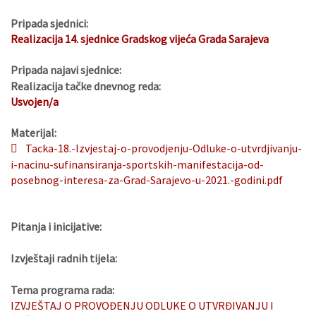
Pripada sjednici:
Realizacija 14. sjednice Gradskog vijeća Grada Sarajeva
Pripada najavi sjednice:
Realizacija tačke dnevnog reda:
Usvojen/a
Materijal:
Tacka-18.-Izvjestaj-o-provodjenju-Odluke-o-utvrdjivanju-
i-nacinu-sufinansiranja-sportskih-manifestacija-od-
posebnog-interesa-za-Grad-Sarajevo-u-2021.-godini.pdf
Pitanja i inicijative:
Izvještaji radnih tijela:
Tema programa rada:
IZVJEŠTAJ O PROVOĐENJU ODLUKE O UTVRĐIVANJU I