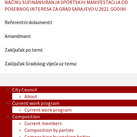
NAČINU SUFINANSIRANJA SPORTSKIH MANIFESTACIJA OD
POSEBNOG INTERESA ZA GRAD SARAJEVO U 2021. GODINI
Referentni dokumenti:
Amandmani:
Zaključak po temi:
Zaključak Gradskog vijeća uz temu:
City Council
About
Current work program
Current work program
Composition
Current members
Composition by parties
Composition by working bodies