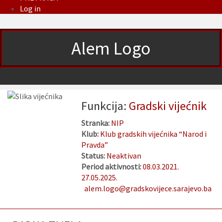
Log in
Alem Logo
Funkcija:
Gradski vijećnik
Stranka:
NIP
Klub:
Klub gradskih vijećnika “Narod i
Pravda”
Status:
Neaktivan
Period aktivnosti:
08.03.2021.
27.05.2025.
alem.logo@gradskovijece.sarajevo.ba