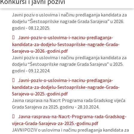
Konkursi i javni pozivi
Javni poziv o uslovima i načinu predlaganja kandidata za
dodjelu “Šestoaprilske nagrade Grada Sarajeva” u 2026.
godini - 08.12.2025.
Javni-poziv-o-uslovima-i-nacinu-predlaganja-
kandidata-za-dodjelu-Sestoaprilske-nagrade-Grada-
Sarajeva-u-2026.-godini.pdf
Javni poziv o uslovima i načinu predlaganja kandidata za
dodjelu “Šestoaprilske nagrade Grada Sarajeva” u 2025.
godini - 09.12.2024.
Javni-poziv-o-uslovima-i-nacinu-predlaganja-
kandidata-za-dodjelu-Sestoaprilske-nagrade-Grada-
Sarajeva-u-2025.-godini.pdf
Javna rasprava na Nacrt Programa rada Gradskog vijeća
Grada Sarajeva za 2025. godinu - 28.10.2024.
Javna-rasprava-na-Nacrt-Programa-rada-Gradskog-
vijeca-Grada-Sarajeva-za-2025.-godinu.pdf
JAVNIPOZIV o uslovima i načinu predlaganja kandidata za