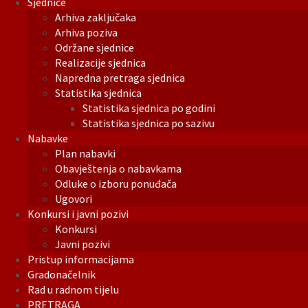
Sjednice
Arhiva zaključaka
Arhiva poziva
Održane sjednice
Realizacije sjednica
Napredna pretraga sjednica
Statistika sjednica
Statistika sjednica po godini
Statistika sjednica po sazivu
Nabavke
Plan nabavki
Obavještenja o nabavkama
Odluke o izboru ponuđača
Ugovori
Konkursi i javni pozivi
Konkursi
Javni pozivi
Pristup informacijama
Gradonačelnik
Rad u radnom tijelu
PRETRAGA