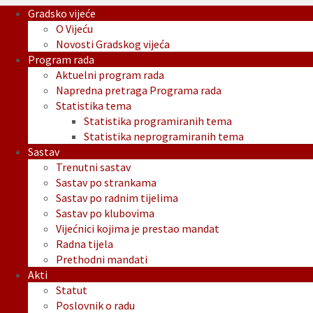
Gradsko vijeće
O Vijeću
Novosti Gradskog vijeća
Program rada
Aktuelni program rada
Napredna pretraga Programa rada
Statistika tema
Statistika programiranih tema
Statistika neprogramiranih tema
Sastav
Trenutni sastav
Sastav po strankama
Sastav po radnim tijelima
Sastav po klubovima
Vijećnici kojima je prestao mandat
Radna tijela
Prethodni mandati
Akti
Statut
Poslovnik o radu