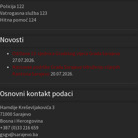
Policija 122
Vatrogasna služba 123
Hitna pomoć 124
Novosti
Održana 13. sjednica Gradskog vijeća Grada Sarajeva
27.07.2026.
Nastavak podrške Grada Sarajeva Udruženju slijepih
Kantona Sarajevo
20.07.2026.
Osnovni kontakt podaci
Hamdije Kreševljakovića 3
71000 Sarajevo
Bosna i Hercegovina
+387 (0)33 216 659
gsgv@sarajevo.ba