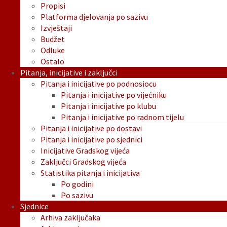
Propisi
Platforma djelovanja po sazivu
Izvještaji
Budžet
Odluke
Ostalo
Pitanja, inicijative i zaključci
Pitanja i inicijative po podnosiocu
Pitanja i inicijative po vijećniku
Pitanja i inicijative po klubu
Pitanja i inicijative po radnom tijelu
Pitanja i inicijative po dostavi
Pitanja i inicijative po sjednici
Inicijative Gradskog vijeća
Zaključci Gradskog vijeća
Statistika pitanja i inicijativa
Po godini
Po sazivu
Sjednice
Arhiva zaključaka